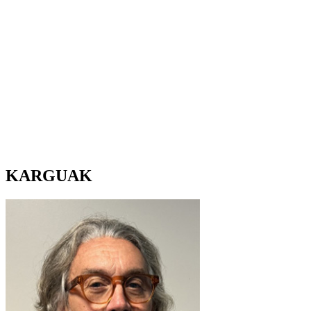
KARGUAK