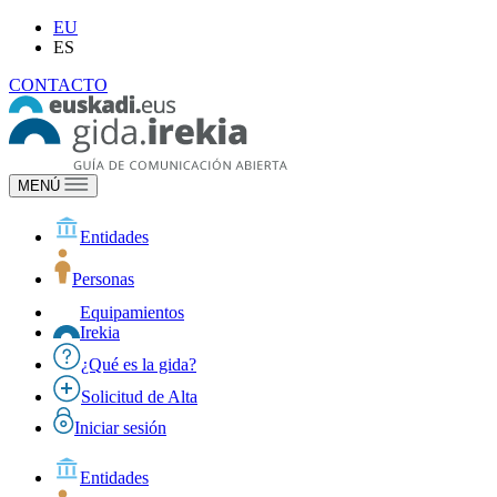
EU
ES
CONTACTO
MENÚ
Entidades
Personas
Equipamientos
Irekia
¿Qué es la gida?
Solicitud de Alta
Iniciar sesión
Entidades