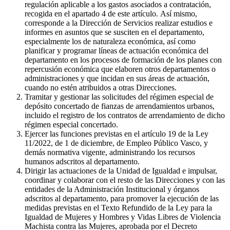
regulación aplicable a los gastos asociados a contratación,
recogida en el apartado 4 de este artículo. Así mismo,
corresponde a la Dirección de Servicios realizar estudios e
informes en asuntos que se susciten en el departamento,
especialmente los de naturaleza económica, así como
planificar y programar líneas de actuación económica del
departamento en los procesos de formación de los planes con
repercusión económica que elaboren otros departamentos o
administraciones y que incidan en sus áreas de actuación,
cuando no estén atribuidos a otras Direcciones.
Tramitar y gestionar las solicitudes del régimen especial de
depósito concertado de fianzas de arrendamientos urbanos,
incluido el registro de los contratos de arrendamiento de dicho
régimen especial concertado.
Ejercer las funciones previstas en el artículo 19 de la Ley
11/2022, de 1 de diciembre, de Empleo Público Vasco, y
demás normativa vigente, administrando los recursos
humanos adscritos al departamento.
Dirigir las actuaciones de la Unidad de Igualdad e impulsar,
coordinar y colaborar con el resto de las Direcciones y con las
entidades de la Administración Institucional y órganos
adscritos al departamento, para promover la ejecución de las
medidas previstas en el Texto Refundido de la Ley para la
Igualdad de Mujeres y Hombres y Vidas Libres de Violencia
Machista contra las Mujeres, aprobada por el Decreto