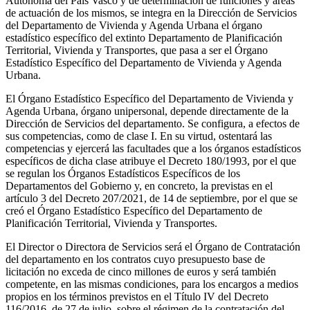
Autónoma del País Vasco y de determinación de funciones y áreas
de actuación de los mismos, se integra en la Dirección de Servicios
del Departamento de Vivienda y Agenda Urbana el órgano
estadístico específico del extinto Departamento de Planificación
Territorial, Vivienda y Transportes, que pasa a ser el Órgano
Estadístico Específico del Departamento de Vivienda y Agenda
Urbana.
El Órgano Estadístico Específico del Departamento de Vivienda y
Agenda Urbana, órgano unipersonal, depende directamente de la
Dirección de Servicios del departamento. Se configura, a efectos de
sus competencias, como de clase I. En su virtud, ostentará las
competencias y ejercerá las facultades que a los órganos estadísticos
específicos de dicha clase atribuye el Decreto 180/1993, por el que
se regulan los Órganos Estadísticos Específicos de los
Departamentos del Gobierno y, en concreto, la previstas en el
artículo 3 del Decreto 207/2021, de 14 de septiembre, por el que se
creó el Órgano Estadístico Específico del Departamento de
Planificación Territorial, Vivienda y Transportes.
El Director o Directora de Servicios será el Órgano de Contratación
del departamento en los contratos cuyo presupuesto base de
licitación no exceda de cinco millones de euros y será también
competente, en las mismas condiciones, para los encargos a medios
propios en los términos previstos en el Título IV del Decreto
116/2016, de 27 de julio, sobre el régimen de la contratación del