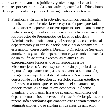
atribuya el ordenamiento jurídico vigente o tengan el carácter de
comunes por venir atribuidas con carácter general a las Direcciones
del departamento el ejercicio de las siguientes competencias:
Planificar y gestionar la actividad económica departamental,
tramitando las diferentes fases de ejecución presupuestaria.
Elaborar el Anteproyecto de Presupuestos del departamento y
realizar su seguimiento y modificaciones, y la coordinación de
los proyectos de Presupuestos de las entidades de la
Administración institucional y del sector público adscritos al
departamento y su consolidación con el del departamento. En
este ámbito, corresponde al Director o Directora de Servicios
autorizar los gastos del departamento cuya cuantía no exceda
de un millón de euros, excepto las relativas a las
expropiaciones forzosas, que corresponden a los
Viceconsejeros o Viceconsejeras. Ello sin perjuicio de la
regulación aplicable a los gastos asociados a contratación,
recogida en el apartado 4 de este artículo. Así mismo,
corresponde a la Dirección de Servicios realizar estudios e
informes en asuntos que se susciten en el departamento,
especialmente los de naturaleza económica, así como
planificar y programar líneas de actuación económica del
departamento en los procesos de formación de los planes con
repercusión económica que elaboren otros departamentos o
administraciones y que incidan en sus áreas de actuación,