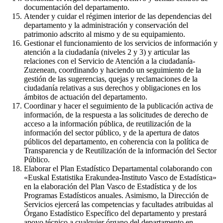
documentación del departamento.
Atender y cuidar el régimen interior de las dependencias del
departamento y la administración y conservación del
patrimonio adscrito al mismo y de su equipamiento.
Gestionar el funcionamiento de los servicios de información y
atención a la ciudadanía (niveles 2 y 3) y articular las
relaciones con el Servicio de Atención a la ciudadanía-
Zuzenean, coordinando y haciendo un seguimiento de la
gestión de las sugerencias, quejas y reclamaciones de la
ciudadanía relativas a sus derechos y obligaciones en los
ámbitos de actuación del departamento.
Coordinar y hacer el seguimiento de la publicación activa de
información, de la respuesta a las solicitudes de derecho de
acceso a la información pública, de reutilización de la
información del sector público, y de la apertura de datos
públicos del departamento, en coherencia con la política de
Transparencia y de Reutilización de la información del Sector
Público.
Elaborar el Plan Estadístico Departamental colaborando con
«Euskal Estatistika Erakundea-Instituto Vasco de Estadística»
en la elaboración del Plan Vasco de Estadística y de los
Programas Estadísticos anuales. Asimismo, la Dirección de
Servicios ejercerá las competencias y facultades atribuidas al
Órgano Estadístico Específico del departamento y prestará
apoyo técnico a cualquier órgano del departamento en