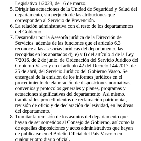
Legislativo 1/2023, de 16 de marzo.
Dirigir las actuaciones de la Unidad de Seguridad y Salud del
departamento, sin perjuicio de las atribuciones que
corresponden al Servicio de Prevención.
La relación administrativa con el resto de los departamentos
del Gobierno.
Desarrollar por la Asesoría jurídica de la Dirección de
Servicios, además de las funciones que el artículo 6.3
reconoce a las asesorías jurídicas del departamento, las
recogidas en los apartados d), e) y f) del artículo 4 de la Ley
7/2016, de 2 de junio, de Ordenación del Servicio Jurídico del
Gobierno Vasco y en el artículo 42 del Decreto 144/2017, de
25 de abril, del Servicio Jurídico del Gobierno Vasco. Se
encargará de la emisión de los informes jurídicos en el
procedimiento de elaboración de disposiciones normativas,
convenios y protocolos generales y planes, programas y
actuaciones significativas del departamento. Así mismo,
tramitará los procedimientos de reclamación patrimonial,
revisión de oficio y de declaración de lesividad, en las áreas
del departamento.
Tramitar la remisión de los asuntos del departamento que
hayan de ser sometidos al Consejo de Gobierno, así como la
de aquellas disposiciones y actos administrativos que hayan
de publicarse en el Boletín Oficial del País Vasco o en
cualquier otro diario oficial.