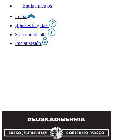
Equipamientos
Irekia
¿Qué es la gida?
Solicitud de alta
Iniciar sesión