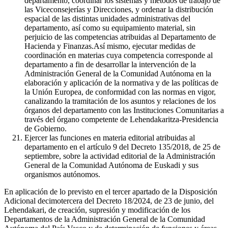
departamento, coordinar los sistemas y métodos de trabajo de
las Viceconsejerías y Direcciones, y ordenar la distribución
espacial de las distintas unidades administrativas del
departamento, así como su equipamiento material, sin
perjuicio de las competencias atribuidas al Departamento de
Hacienda y Finanzas.Así mismo, ejecutar medidas de
coordinación en materias cuya competencia corresponde al
departamento a fin de desarrollar la intervención de la
Administración General de la Comunidad Autónoma en la
elaboración y aplicación de la normativa y de las políticas de
la Unión Europea, de conformidad con las normas en vigor,
canalizando la tramitación de los asuntos y relaciones de los
órganos del departamento con las Instituciones Comunitarias a
través del órgano competente de Lehendakaritza-Presidencia
de Gobierno.
Ejercer las funciones en materia editorial atribuidas al
departamento en el artículo 9 del Decreto 135/2018, de 25 de
septiembre, sobre la actividad editorial de la Administración
General de la Comunidad Autónoma de Euskadi y sus
organismos autónomos.
En aplicación de lo previsto en el tercer apartado de la Disposición
Adicional decimotercera del Decreto 18/2024, de 23 de junio, del
Lehendakari, de creación, supresión y modificación de los
Departamentos de la Administración General de la Comunidad