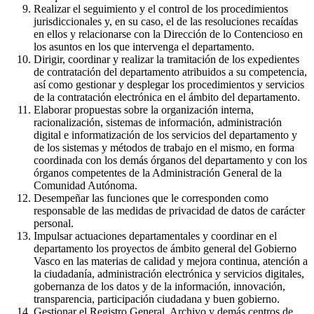
Realizar el seguimiento y el control de los procedimientos
jurisdiccionales y, en su caso, el de las resoluciones recaídas
en ellos y relacionarse con la Dirección de lo Contencioso en
los asuntos en los que intervenga el departamento.
Dirigir, coordinar y realizar la tramitación de los expedientes
de contratación del departamento atribuidos a su competencia,
así como gestionar y desplegar los procedimientos y servicios
de la contratación electrónica en el ámbito del departamento.
Elaborar propuestas sobre la organización interna,
racionalización, sistemas de información, administración
digital e informatización de los servicios del departamento y
de los sistemas y métodos de trabajo en el mismo, en forma
coordinada con los demás órganos del departamento y con los
órganos competentes de la Administración General de la
Comunidad Autónoma.
Desempeñar las funciones que le corresponden como
responsable de las medidas de privacidad de datos de carácter
personal.
Impulsar actuaciones departamentales y coordinar en el
departamento los proyectos de ámbito general del Gobierno
Vasco en las materias de calidad y mejora continua, atención a
la ciudadanía, administración electrónica y servicios digitales,
gobernanza de los datos y de la información, innovación,
transparencia, participación ciudadana y buen gobierno.
Gestionar el Registro General, Archivo y demás centros de