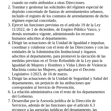
cuando no estén atribuidos a otras Direcciones.
Tramitar y gestionar las solicitudes del régimen especial de
depósito concertado de fianzas de arrendamientos urbanos,
incluido el registro de los contratos de arrendamiento de dicho
régimen especial concertado.
Ejercer las funciones previstas en el artículo 19 de la Ley
11/2022, de 1 de diciembre, de Empleo Público Vasco, y
demás normativa vigente, administrando los recursos
humanos adscritos al departamento.
Dirigir las actuaciones de la Unidad de Igualdad e impulsar,
coordinar y colaborar con el resto de las Direcciones y con las
entidades de la Administración Institucional y órganos
adscritos al departamento, para promover la ejecución de las
medidas previstas en el Texto Refundido de la Ley para la
Igualdad de Mujeres y Hombres y Vidas Libres de Violencia
Machista contra las Mujeres, aprobada por el Decreto
Legislativo 1/2023, de 16 de marzo.
Dirigir las actuaciones de la Unidad de Seguridad y Salud del
departamento, sin perjuicio de las atribuciones que
corresponden al Servicio de Prevención.
La relación administrativa con el resto de los departamentos
del Gobierno.
Desarrollar por la Asesoría jurídica de la Dirección de
Servicios, además de las funciones que el artículo 6.3
reconoce a las asesorías jurídicas del departamento, las