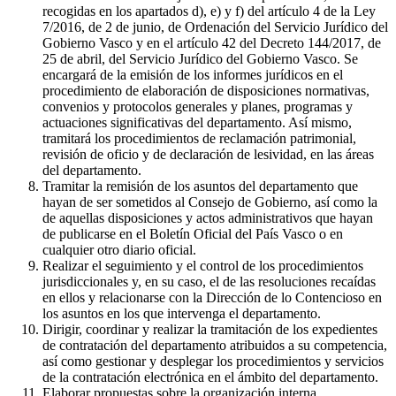
recogidas en los apartados d), e) y f) del artículo 4 de la Ley
7/2016, de 2 de junio, de Ordenación del Servicio Jurídico del
Gobierno Vasco y en el artículo 42 del Decreto 144/2017, de
25 de abril, del Servicio Jurídico del Gobierno Vasco. Se
encargará de la emisión de los informes jurídicos en el
procedimiento de elaboración de disposiciones normativas,
convenios y protocolos generales y planes, programas y
actuaciones significativas del departamento. Así mismo,
tramitará los procedimientos de reclamación patrimonial,
revisión de oficio y de declaración de lesividad, en las áreas
del departamento.
Tramitar la remisión de los asuntos del departamento que
hayan de ser sometidos al Consejo de Gobierno, así como la
de aquellas disposiciones y actos administrativos que hayan
de publicarse en el Boletín Oficial del País Vasco o en
cualquier otro diario oficial.
Realizar el seguimiento y el control de los procedimientos
jurisdiccionales y, en su caso, el de las resoluciones recaídas
en ellos y relacionarse con la Dirección de lo Contencioso en
los asuntos en los que intervenga el departamento.
Dirigir, coordinar y realizar la tramitación de los expedientes
de contratación del departamento atribuidos a su competencia,
así como gestionar y desplegar los procedimientos y servicios
de la contratación electrónica en el ámbito del departamento.
Elaborar propuestas sobre la organización interna,