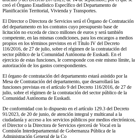
creó el Órgano Estadístico Específico del Departamento de
Planificación Territorial, Vivienda y Transportes.
El Director o Directora de Servicios será el Órgano de Contratación
del departamento en los contratos cuyo presupuesto base de
licitación no exceda de cinco millones de euros y será también
competente, en las mismas condiciones, para los encargos a medios
propios en los términos previstos en el Título IV del Decreto
116/2016, de 27 de julio, sobre el régimen de la contratación del
sector público de la Comunidad Autónoma de Euskadi. En el
ejercicio de estas funciones, le corresponde con este mismo límite, la
autorización de los gastos correspondientes.
El órgano de contratación del departamento estará asistido por la
Mesa de Contratación del departamento, que desarrollará las
funciones previstas en el artículo 9 del Decreto 116/2016, de 27 de
julio, sobre el régimen de la contratación del sector público de la
Comunidad Autónoma de Euskadi.
De conformidad con lo dispuesto en el artículo 129.3 del Decreto
91/2023, de 20 de junio, de atención integral y multicanal a la
ciudadanía y acceso a los servicios públicos por medios electrónicos,
el Director o la Directora de Servicios ejercerá de Vocal en la
Comisión Interdepartamental de Gobernanza Pública de la
Administración General de la Co