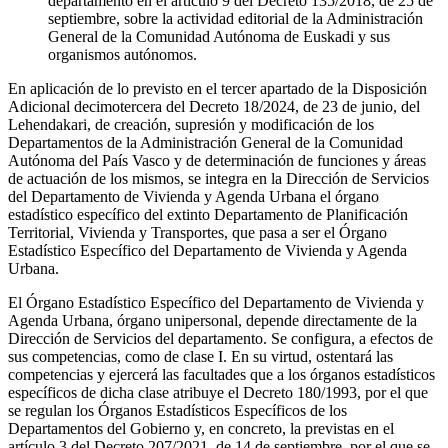
departamento en el artículo 9 del Decreto 135/2018, de 25 de
septiembre, sobre la actividad editorial de la Administración
General de la Comunidad Autónoma de Euskadi y sus
organismos autónomos.
En aplicación de lo previsto en el tercer apartado de la Disposición
Adicional decimotercera del Decreto 18/2024, de 23 de junio, del
Lehendakari, de creación, supresión y modificación de los
Departamentos de la Administración General de la Comunidad
Autónoma del País Vasco y de determinación de funciones y áreas
de actuación de los mismos, se integra en la Dirección de Servicios
del Departamento de Vivienda y Agenda Urbana el órgano
estadístico específico del extinto Departamento de Planificación
Territorial, Vivienda y Transportes, que pasa a ser el Órgano
Estadístico Específico del Departamento de Vivienda y Agenda
Urbana.
El Órgano Estadístico Específico del Departamento de Vivienda y
Agenda Urbana, órgano unipersonal, depende directamente de la
Dirección de Servicios del departamento. Se configura, a efectos de
sus competencias, como de clase I. En su virtud, ostentará las
competencias y ejercerá las facultades que a los órganos estadísticos
específicos de dicha clase atribuye el Decreto 180/1993, por el que
se regulan los Órganos Estadísticos Específicos de los
Departamentos del Gobierno y, en concreto, la previstas en el
artículo 3 del Decreto 207/2021, de 14 de septiembre, por el que se