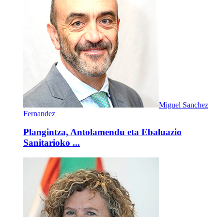
Miguel Sanchez
Fernandez
Plangintza, Antolamendu eta Ebaluazio
Sanitarioko ...