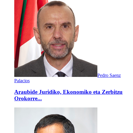
Pedro Saenz
Palacios
Araubide Juridiko, Ekonomiko eta Zerbitzu
Orokorre...