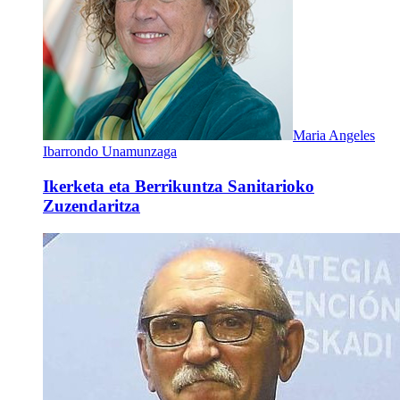
Maria Angeles
Ibarrondo Unamunzaga
Ikerketa eta Berrikuntza Sanitarioko
Zuzendaritza