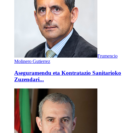
Frumencio
Molinero Gutierrez
Aseguramendu eta Kontratazio Sanitarioko
Zuzendari...