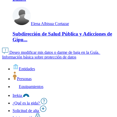
Elena Albisua Cortazar
Subdirección de Salud Pública y Adicciones de
Gipu...
Deseo modificar mis datos o darme de baja en la Guía.
Información básica sobre protección de datos
Entidades
Personas
Equipamientos
Irekia
¿Qué es la gida?
Solicitud de alta