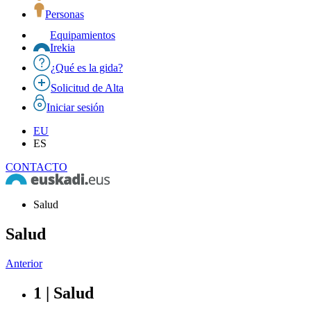
Personas
Equipamientos
Irekia
¿Qué es la gida?
Solicitud de Alta
Iniciar sesión
EU
ES
CONTACTO
Salud
Salud
Anterior
1 | Salud