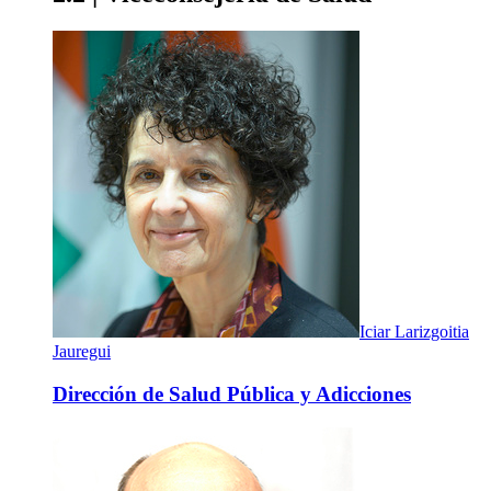
Iciar Larizgoitia
Jauregui
Dirección de Salud Pública y Adicciones