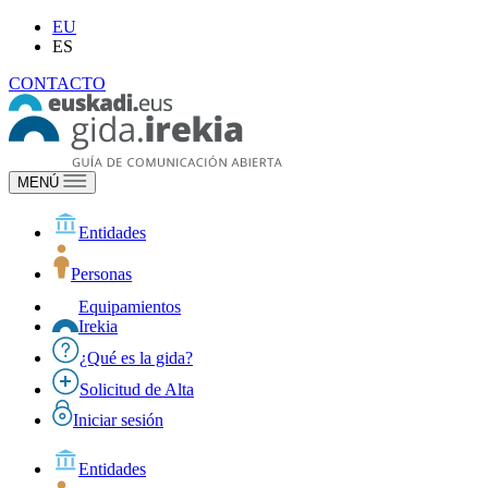
EU
ES
CONTACTO
MENÚ
Entidades
Personas
Equipamientos
Irekia
¿Qué es la gida?
Solicitud de Alta
Iniciar sesión
Entidades