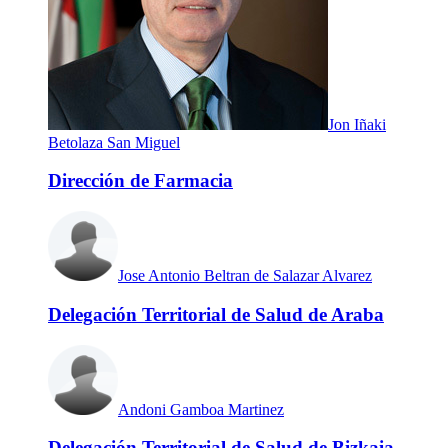
Jon Iñaki
Betolaza San Miguel
Dirección de Farmacia
Jose Antonio Beltran de Salazar Alvarez
Delegación Territorial de Salud de Araba
Andoni Gamboa Martinez
Delegación Territorial de Salud de Bizkaia