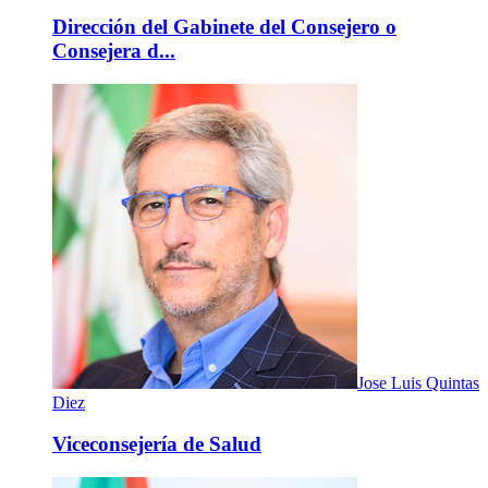
Dirección del Gabinete del Consejero o
Consejera d...
Jose Luis Quintas
Diez
Viceconsejería de Salud