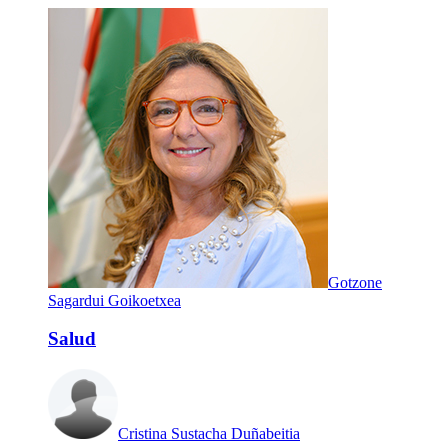
Gotzone
Sagardui Goikoetxea
Salud
Cristina Sustacha Duñabeitia