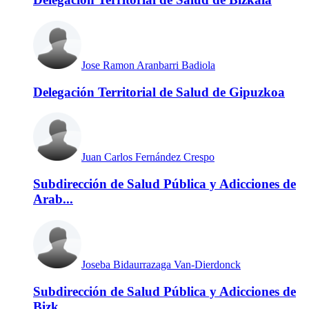
Jose Ramon Aranbarri Badiola
Delegación Territorial de Salud de Gipuzkoa
Juan Carlos Fernández Crespo
Subdirección de Salud Pública y Adicciones de
Arab...
Joseba Bidaurrazaga Van-Dierdonck
Subdirección de Salud Pública y Adicciones de
Bizk...