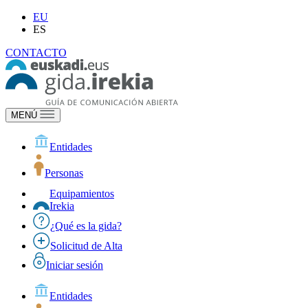
EU
ES
CONTACTO
MENÚ
Entidades
Personas
Equipamientos
Irekia
¿Qué es la gida?
Solicitud de Alta
Iniciar sesión
Entidades