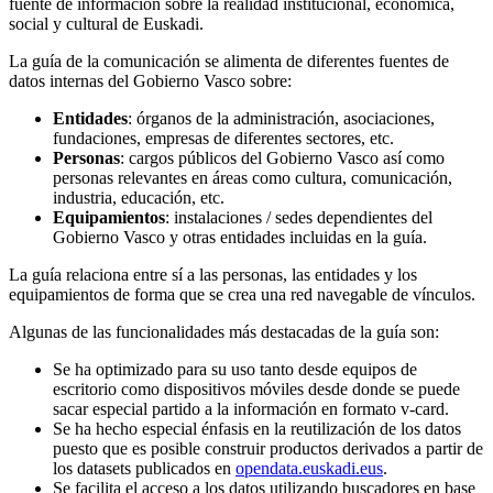
fuente de información sobre la realidad institucional, económica,
social y cultural de Euskadi.
La guía de la comunicación se alimenta de diferentes fuentes de
datos internas del Gobierno Vasco sobre:
Entidades
: órganos de la administración, asociaciones,
fundaciones, empresas de diferentes sectores, etc.
Personas
: cargos públicos del Gobierno Vasco así como
personas relevantes en áreas como cultura, comunicación,
industria, educación, etc.
Equipamientos
: instalaciones / sedes dependientes del
Gobierno Vasco y otras entidades incluidas en la guía.
La guía relaciona entre sí a las personas, las entidades y los
equipamientos de forma que se crea una red navegable de vínculos.
Algunas de las funcionalidades más destacadas de la guía son:
Se ha optimizado para su uso tanto desde equipos de
escritorio como dispositivos móviles desde donde se puede
sacar especial partido a la información en formato v-card.
Se ha hecho especial énfasis en la reutilización de los datos
puesto que es posible construir productos derivados a partir de
los datasets publicados en
opendata.euskadi.eus
.
Se facilita el acceso a los datos utilizando buscadores en base