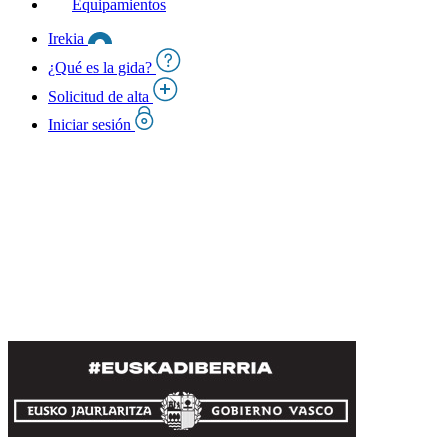
Equipamientos
Irekia
¿Qué es la gida?
Solicitud de alta
Iniciar sesión