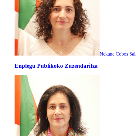
Nekane Cobos Sal
Enplegu Publikoko Zuzendaritza