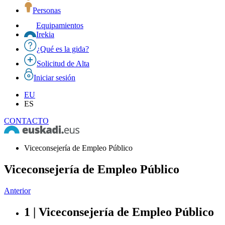
Personas
Equipamientos
Irekia
¿Qué es la gida?
Solicitud de Alta
Iniciar sesión
EU
ES
CONTACTO
Viceconsejería de Empleo Público
Viceconsejería de Empleo Público
Anterior
1 | Viceconsejería de Empleo Público