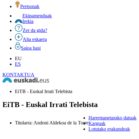
Pertsonak
Ekipamenduak
Irekia
Zer da gida?
Alta eskaera
Saioa hasi
EU
ES
KONTAKTUA
EiTB - Euskal Irrati Telebista
EiTB - Euskal Irrati Telebista
Harremanetarako datuak
Titularra
:
Andoni Aldekoa de la Torre
Karguak
Lotutako erakundeak