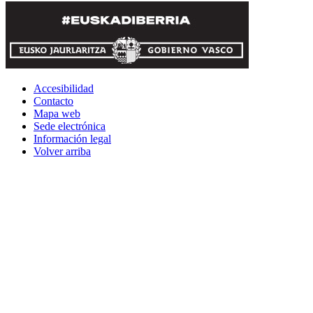
Accesibilidad
Contacto
Mapa web
Sede electrónica
Información legal
Volver arriba