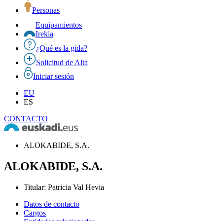
Personas
Equipamientos
Irekia
¿Qué es la gida?
Solicitud de Alta
Iniciar sesión
EU
ES
CONTACTO
ALOKABIDE, S.A.
ALOKABIDE, S.A.
Titular
:
Patricia Val Hevia
Datos de contacto
Cargos