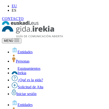
EU
ES
CONTACTO
MENÚ
Entidades
Personas
Equipamientos
Irekia
¿Qué es la gida?
Solicitud de Alta
Iniciar sesión
Entidades