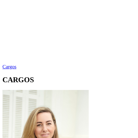
Cargos
CARGOS