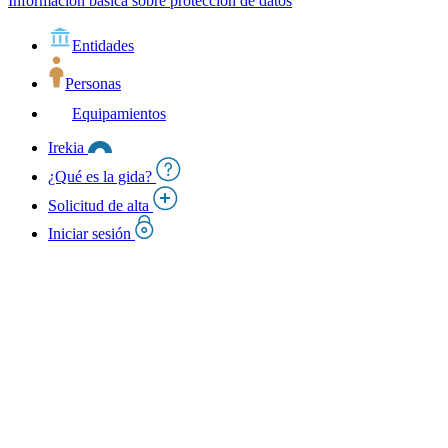
Información básica sobre protección de datos
Entidades
Personas
Equipamientos
Irekia
¿Qué es la gida?
Solicitud de alta
Iniciar sesión