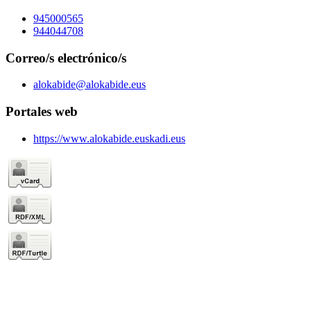
945000565
944044708
Correo/s electrónico/s
alokabide@alokabide.eus
Portales web
https://www.alokabide.euskadi.eus