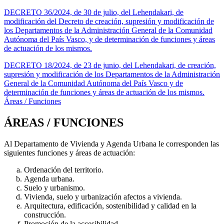
DECRETO 36/2024, de 30 de julio, del Lehendakari, de
modificación del Decreto de creación, supresión y modificación de
los Departamentos de la Administración General de la Comunidad
Autónoma del País Vasco, y de determinación de funciones y áreas
de actuación de los mismos.
DECRETO 18/2024, de 23 de junio, del Lehendakari, de creación,
supresión y modificación de los Departamentos de la Administración
General de la Comunidad Autónoma del País Vasco y de
determinación de funciones y áreas de actuación de los mismos.
Áreas / Funciones
ÁREAS / FUNCIONES
Al Departamento de Vivienda y Agenda Urbana le corresponden las
siguientes funciones y áreas de actuación:
Ordenación del territorio.
Agenda urbana.
Suelo y urbanismo.
Vivienda, suelo y urbanización afectos a vivienda.
Arquitectura, edificación, sostenibilidad y calidad en la
construcción.
Promoción de la accesibilidad.