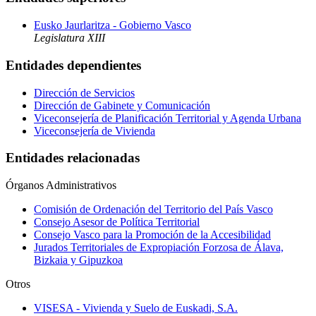
Eusko Jaurlaritza - Gobierno Vasco
Legislatura XIII
Entidades dependientes
Dirección de Servicios
Dirección de Gabinete y Comunicación
Viceconsejería de Planificación Territorial y Agenda Urbana
Viceconsejería de Vivienda
Entidades relacionadas
Órganos Administrativos
Comisión de Ordenación del Territorio del País Vasco
Consejo Asesor de Política Territorial
Consejo Vasco para la Promoción de la Accesibilidad
Jurados Territoriales de Expropiación Forzosa de Álava,
Bizkaia y Gipuzkoa
Otros
VISESA - Vivienda y Suelo de Euskadi, S.A.