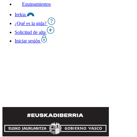
Equipamientos
Irekia
¿Qué es la gida?
Solicitud de alta
Iniciar sesión