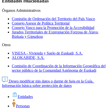
Entidades relacionadas
Órganos Administrativos
Comisión de Ordenación del Territorio del País Vasco
Consejo Asesor de Política Territorial
Consejo Vasco para la Promoción de la Accesibilidad
Jurados Territoriales de Expropiación Forzosa de Álava,
Bizkaia y Gipuzkoa
Otros
VISESA - Vivienda y Suelo de Euskadi, S.A.
ALOKABIDE, S.A.
Comisión de Coordinación de la Información Geográfica del
sector público de la Comunidad Autónoma de Euskadi
Deseo modificar mis datos o darme de baja en la Guía.
Información básica sobre protección de datos
Entidades
Personas