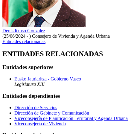
Denis Itxaso Gonzalez
(25/06/2024 - )
Consejero de Vivienda y Agenda Urbana
Entidades relacionadas
ENTIDADES RELACIONADAS
Entidades superiores
Eusko Jaurlaritza - Gobierno Vasco
Legislatura XIII
Entidades dependientes
Dirección de Servicios
Dirección de Gabinete y Comunicación
Viceconsejería de Planificación Territorial y Agenda Urbana
Viceconsejería de Vivienda