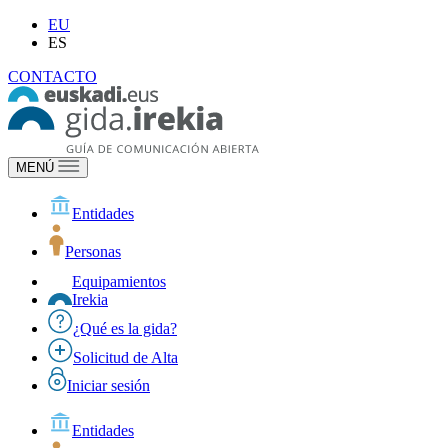
EU
ES
CONTACTO
MENÚ
Entidades
Personas
Equipamientos
Irekia
¿Qué es la gida?
Solicitud de Alta
Iniciar sesión
Entidades