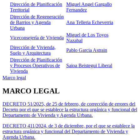
Dirección de Planificación
Miguel Angel Gargallo
Territorial
Fernandez
Dirección de Regeneración
de Barrios y Agenda
Ana Telleria Echeverria
Urbana
Miguel de Los Toyos
Viceconsejería de Vivienda
Nazabal
Dirección de Vivienda,
Pablo Garcia Astrain
Suelo y Arquitectura
Dirección de Planificación
y Procesos Operativos de
Saioa Beistegui Liberal
Vivienda
Marco legal
MARCO LEGAL
DECRETO 51/2025, de 25 de febrero, de corrección de errores del
Decreto por el que se establece la estructura orgánica y funcional del
Departamento de Vivienda y Agenda Urbana.
DECRETO 411/2024, de 3 de diciembre, por el que se establece la
estructura orgánica y funcional del Departamento de Vivienda y
Agenda Urbana.