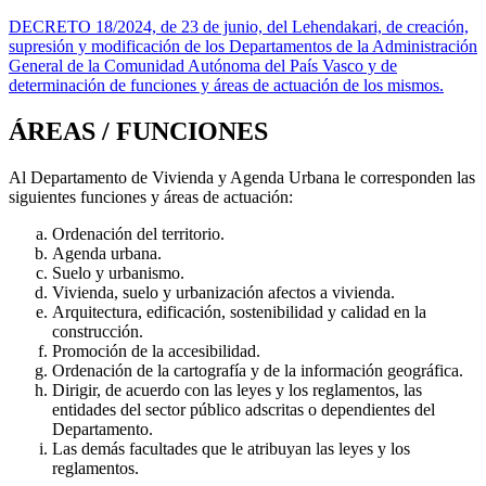
DECRETO 18/2024, de 23 de junio, del Lehendakari, de creación,
supresión y modificación de los Departamentos de la Administración
General de la Comunidad Autónoma del País Vasco y de
determinación de funciones y áreas de actuación de los mismos.
ÁREAS / FUNCIONES
Al Departamento de Vivienda y Agenda Urbana le corresponden las
siguientes funciones y áreas de actuación:
Ordenación del territorio.
Agenda urbana.
Suelo y urbanismo.
Vivienda, suelo y urbanización afectos a vivienda.
Arquitectura, edificación, sostenibilidad y calidad en la
construcción.
Promoción de la accesibilidad.
Ordenación de la cartografía y de la información geográfica.
Dirigir, de acuerdo con las leyes y los reglamentos, las
entidades del sector público adscritas o dependientes del
Departamento.
Las demás facultades que le atribuyan las leyes y los
reglamentos.