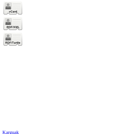
Karguak