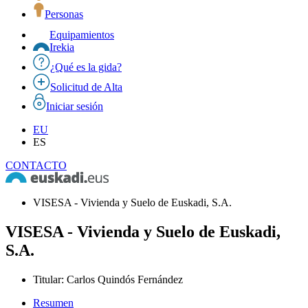
Personas
Equipamientos
Irekia
¿Qué es la gida?
Solicitud de Alta
Iniciar sesión
EU
ES
CONTACTO
VISESA - Vivienda y Suelo de Euskadi, S.A.
VISESA - Vivienda y Suelo de Euskadi,
S.A.
Titular
:
Carlos Quindós Fernández
Resumen