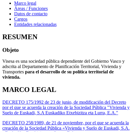
Marco legal
Áreas / Funciones
Datos de contacto
Cargos
Entidades relacionadas
RESUMEN
Objeto
Visesa es una sociedad pública dependiente del Gobierno Vasco y
adscrita al Departamento de Planificación Territorial, Vivienda y
Transportes
para el desarrollo de su política territorial de
vivienda.
MARCO LEGAL
DECRETO 175/1992 de 23 de junio, de modificación del Decreto
por el que se acuerda la creación de la Sociedad Pública "Vivienda y
Suelo de Euskadi, S.A Euskadiko Etxebizitza eta Lurra, E.A."
DECRETO 258/1989, de 21 de noviembre, por el que se acuerda la
creación de la Sociedad Pública «Vivienda y Suelo de Euskadi, S.A.