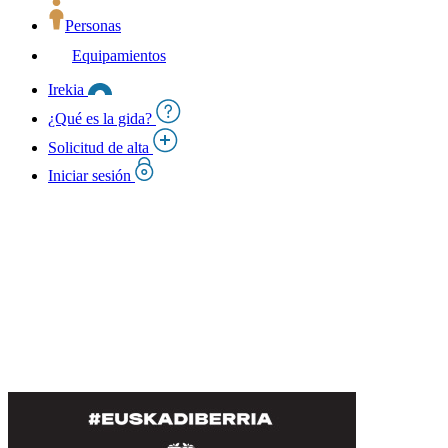
Personas
Equipamientos
Irekia
¿Qué es la gida?
Solicitud de alta
Iniciar sesión