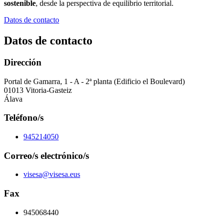
sostenible
, desde la perspectiva de equilibrio territorial.
Datos de contacto
Datos de contacto
Dirección
Portal de Gamarra, 1 - A - 2ª planta (Edificio el Boulevard)
01013 Vitoria-Gasteiz
Álava
Teléfono/s
945214050
Correo/s electrónico/s
visesa@visesa.eus
Fax
945068440