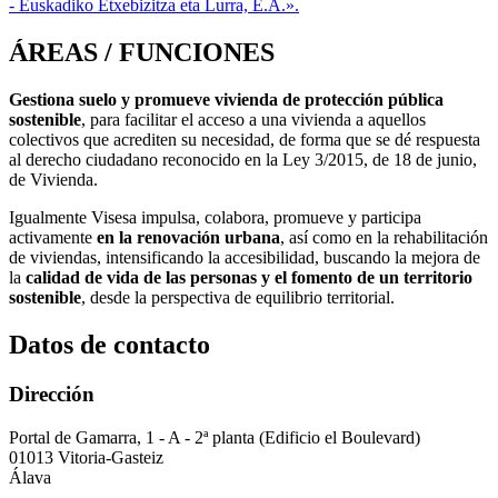
- Euskadiko Etxebizitza eta Lurra, E.A.».
ÁREAS / FUNCIONES
Gestiona suelo y promueve vivienda de protección pública
sostenible
, para facilitar el acceso a una vivienda a aquellos
colectivos que acrediten su necesidad, de forma que se dé respuesta
al derecho ciudadano reconocido en la Ley 3/2015, de 18 de junio,
de Vivienda.
Igualmente Visesa impulsa, colabora, promueve y participa
activamente
en la renovación urbana
, así como en la rehabilitación
de viviendas, intensificando la accesibilidad, buscando la mejora de
la
calidad de vida de las personas y el fomento de un territorio
sostenible
, desde la perspectiva de equilibrio territorial.
Datos de contacto
Dirección
Portal de Gamarra, 1 - A - 2ª planta (Edificio el Boulevard)
01013 Vitoria-Gasteiz
Álava