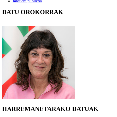
Jarduera publikoa
DATU OROKORRAK
HARREMANETARAKO DATUAK