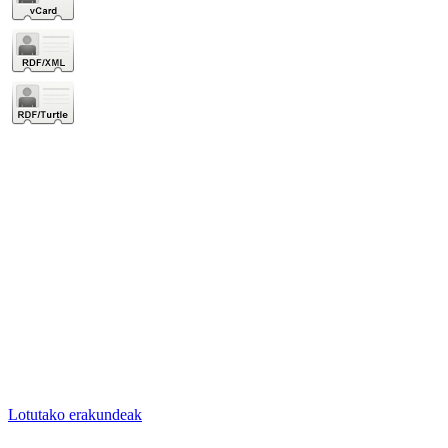
Lotutako erakundeak