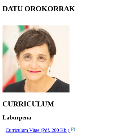
DATU OROKORRAK
CURRICULUM
Laburpena
Curriculum Vitae (Pdf, 200 Kb.)