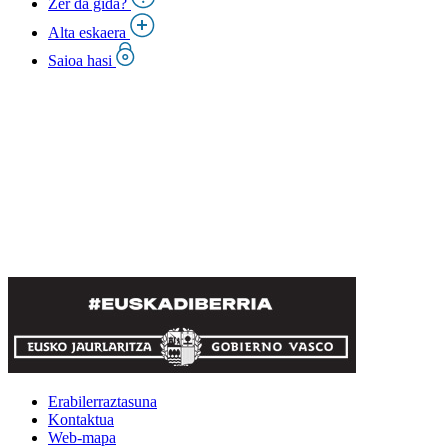
Zer da gida?
Alta eskaera
Saioa hasi
Erabilerraztasuna
Kontaktua
Web-mapa