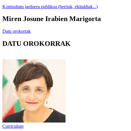
Kontsultatu jarduera publikoa (berriak, ekitaldiak...)
Miren Josune Irabien Marigorta
Datu orokorrak
DATU OROKORRAK
Curriculum