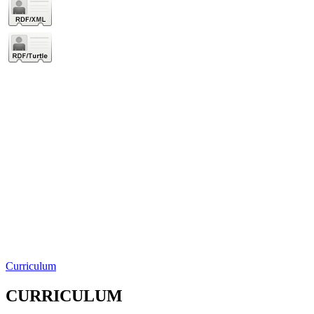
Curriculum
CURRICULUM