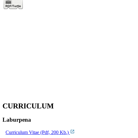
CURRICULUM
Laburpena
Curriculum Vitae (Pdf, 200 Kb.)