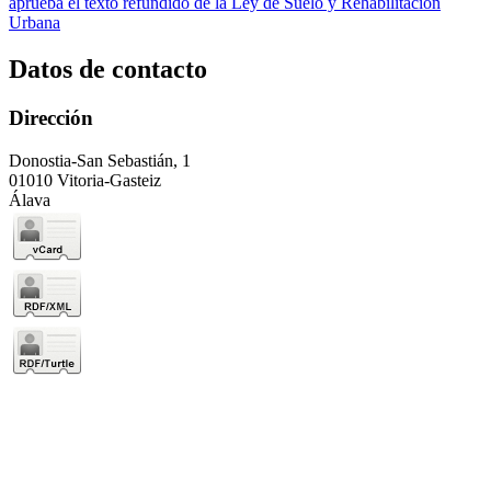
aprueba el texto refundido de la Ley de Suelo y Rehabilitación
Urbana
Datos de contacto
Dirección
Donostia-San Sebastián, 1
01010 Vitoria-Gasteiz
Álava