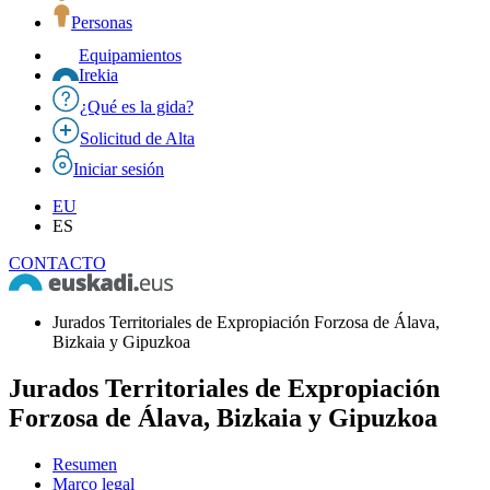
Personas
Equipamientos
Irekia
¿Qué es la gida?
Solicitud de Alta
Iniciar sesión
EU
ES
CONTACTO
Jurados Territoriales de Expropiación Forzosa de Álava,
Bizkaia y Gipuzkoa
Jurados Territoriales de Expropiación
Forzosa de Álava, Bizkaia y Gipuzkoa
Resumen
Marco legal