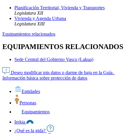
Planificación Territorial, Vivienda y Transportes
Legislatura XII
Vivienda y Agenda Urbana
Legislatura XIII
Equipamientos relacionados
EQUIPAMIENTOS RELACIONADOS
Sede Central del Gobierno Vasco (Lakua)
Deseo modificar mis datos o darme de baja en la Guía.
Información básica sobre protección de datos
Entidades
Personas
Equipamientos
Irekia
¿Qué es la gida?