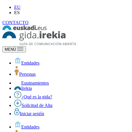
EU
ES
CONTACTO
MENÚ
Entidades
Personas
Equipamientos
Irekia
¿Qué es la gida?
Solicitud de Alta
Iniciar sesión
Entidades