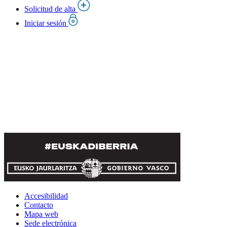
Solicitud de alta
Iniciar sesión
Accesibilidad
Contacto
Mapa web
Sede electrónica