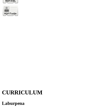
CURRICULUM
Laburpena