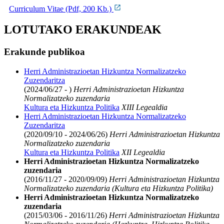
Curriculum Vitae (Pdf, 200 Kb.)
LOTUTAKO ERAKUNDEAK
Erakunde publikoa
Herri Administrazioetan Hizkuntza Normalizatzeko
Zuzendaritza
(2024/06/27 - )
Herri Administrazioetan Hizkuntza
Normalizatzeko zuzendaria
Kultura eta Hizkuntza Politika
XIII Legealdia
Herri Administrazioetan Hizkuntza Normalizatzeko
Zuzendaritza
(2020/09/10 - 2024/06/26)
Herri Administrazioetan Hizkuntza
Normalizatzeko zuzendaria
Kultura eta Hizkuntza Politika
XII Legealdia
Herri Administrazioetan Hizkuntza Normalizatzeko
zuzendaria
(2016/11/27 - 2020/09/09)
Herri Administrazioetan Hizkuntza
Normalizatzeko zuzendaria (Kultura eta Hizkuntza Politika)
Herri Administrazioetan Hizkuntza Normalizatzeko
zuzendaria
(2015/03/06 - 2016/11/26)
Herri Administrazioetan Hizkuntza