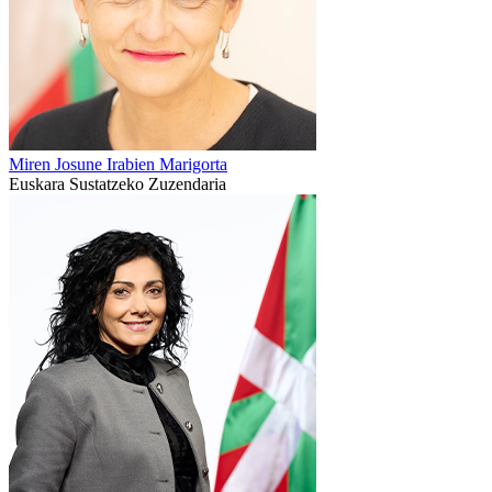
Miren Josune Irabien Marigorta
Euskara Sustatzeko Zuzendaria