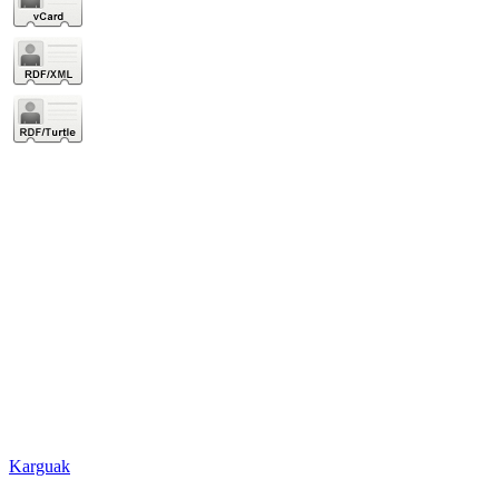
Karguak