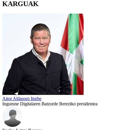
KARGUAK
Aitor Aldasoro Iturbe
Ingurune Digitalaren Batzorde Bereziko presidentea