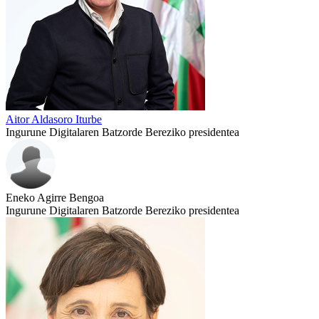
Aitor Aldasoro Iturbe
Ingurune Digitalaren Batzorde Bereziko presidentea
Eneko Agirre Bengoa
Ingurune Digitalaren Batzorde Bereziko presidentea