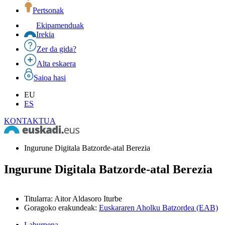
Pertsonak
Ekipamenduak
Irekia
Zer da gida?
Alta eskaera
Saioa hasi
EU
ES
KONTAKTUA
Ingurune Digitala Batzorde-atal Berezia
Ingurune Digitala Batzorde-atal Berezia
Titularra
:
Aitor Aldasoro Iturbe
Goragoko erakundeak
:
Euskararen Aholku Batzordea (EAB)
Laburpena