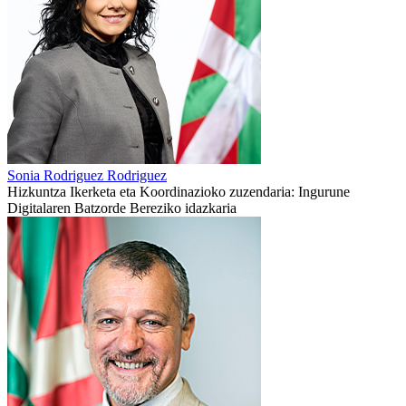
Sonia Rodriguez Rodriguez
Hizkuntza Ikerketa eta Koordinazioko zuzendaria: Ingurune
Digitalaren Batzorde Bereziko idazkaria