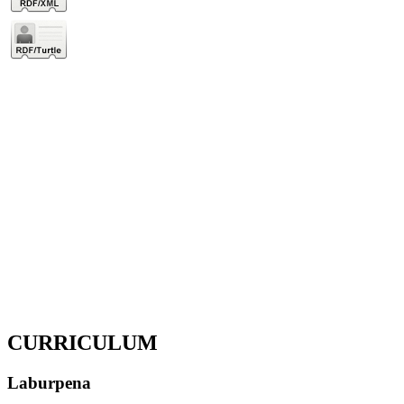
CURRICULUM
Laburpena