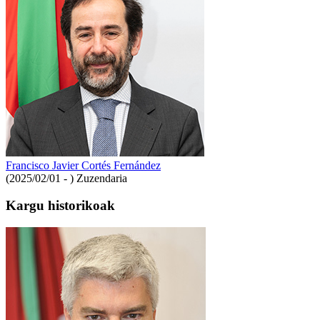
Francisco Javier Cortés Fernández
(2025/02/01 - )
Zuzendaria
Kargu historikoak