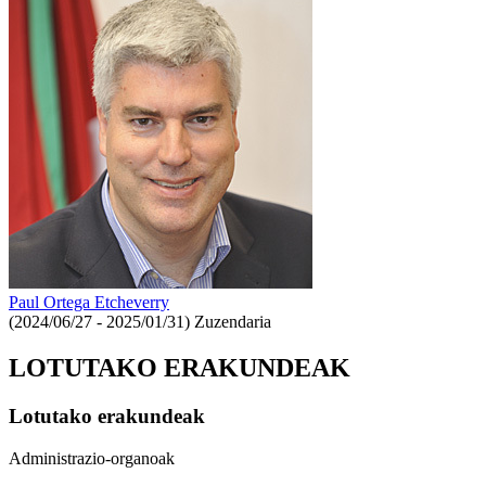
Paul Ortega Etcheverry
(2024/06/27 - 2025/01/31)
Zuzendaria
LOTUTAKO ERAKUNDEAK
Lotutako erakundeak
Administrazio-organoak