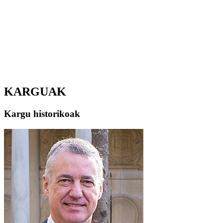
KARGUAK
Kargu historikoak