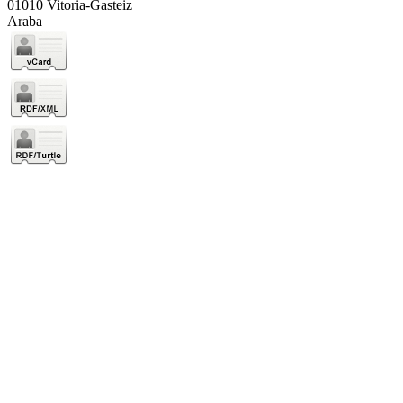
01010 Vitoria-Gasteiz
Araba