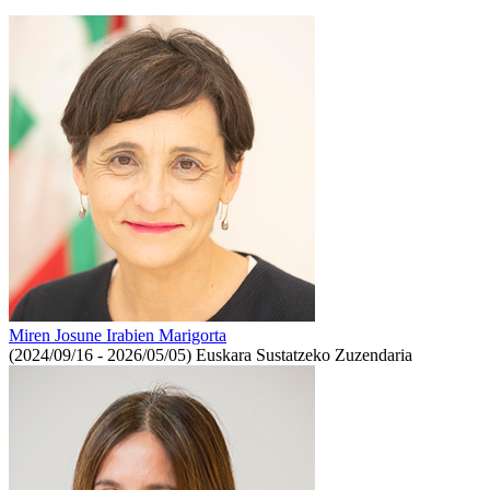
Miren Josune Irabien Marigorta
(2024/09/16 - 2026/05/05)
Euskara Sustatzeko Zuzendaria