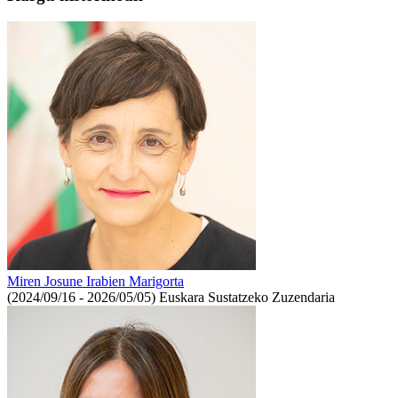
Miren Josune Irabien Marigorta
(2024/09/16 - 2026/05/05)
Euskara Sustatzeko Zuzendaria