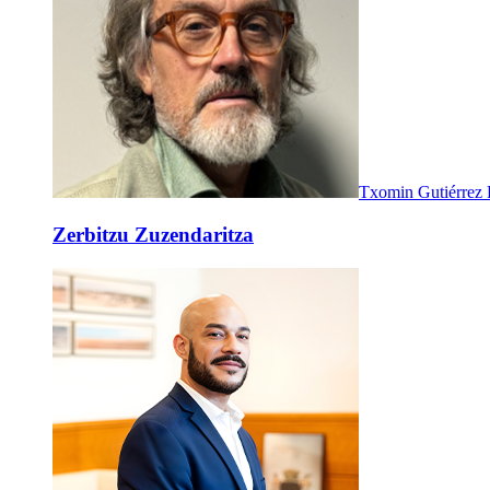
Txomin Gutiérrez
Zerbitzu Zuzendaritza