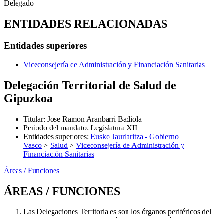
Delegado
ENTIDADES RELACIONADAS
Entidades superiores
Viceconsejería de Administración y Financiación Sanitarias
Delegación Territorial de Salud de
Gipuzkoa
Titular
:
Jose Ramon Aranbarri Badiola
Periodo del mandato
:
Legislatura XII
Entidades superiores
:
Eusko Jaurlaritza - Gobierno
Vasco
>
Salud
>
Viceconsejería de Administración y
Financiación Sanitarias
Áreas / Funciones
ÁREAS / FUNCIONES
Las Delegaciones Territoriales son los órganos periféricos del