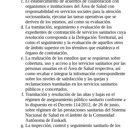
El establecimiento de acuerdos de colaboración con
organismos e instituciones del Área de Salud con
responsabilidad en servicios sociales para la atención
sociosanitaria, ejecutar las tareas operativas que se
deriven de los mismos, así como su evaluación.
La tramitación, seguimiento y evaluación de los
expedientes de contratación de servicios sanitarios cuya
resolución corresponda a la Delegación Territorial, así
como el seguimiento y la evaluación de aquellos otros
de ámbito superior en los términos que establezca el
órgano de contratación.
La realización de los estudios que se requieran sobre
cobertura, uso y acceso a los servicios sanitarios por las
personas usuarias en el Área de Salud respectiva, así
como recabar e integrar la información correspondiente
sobre los niveles de satisfacción y las quejas y
reclamaciones tramitadas en los servicios sanitarios
públicos y concertados.
Tramitación y resolución de las altas y bajas en el
régimen de aseguramiento público sanitario conforme a
lo dispuesto en el Decreto 114/2012, de 26 de junio,
sobre régimen de las prestaciones sanitarias del Sistema
Nacional de Salud en el ámbito de la Comunidad
Autónoma de Euskadi.
La inspección, control y seguimiento sanitario de los