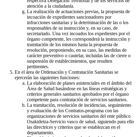
respectiva Delegación Territorial y de los servicios de
atención a la ciudadanía.
La realización de actuaciones previas, la propuesta de
incoación de expedientes sancionadores por
infracciones sanitarias y la determinación de las o los
responsables de su instrucción y, en su caso, de
secretariado. Una vez incoados los expedientes por el
órgano competente, les corresponderá la instrucción y
tramitación de los mismos hasta la propuesta de
resolución, proponiendo, en su caso, las medidas de
carácter preventivo o cautelar, incluidas las de cierre o
suspensión de establecimientos, que resulten
pertinentes.
En el área de Ordenación y Contratación Sanitarias se
ejercerán las siguientes funciones:
La elaboración de planes asistenciales en el ámbito del
Área de Salud basándose en las líneas estratégicas y
criterios generales sanitarios aprobados por el órgano
competente para contratación de servicios sanitarios.
La tramitación, resolución de incidencias, seguimiento
y evaluación de los Contratos-programa con las
organizaciones de servicios sanitarios del ente público
Osakidetza-Servicio vasco de salud, siguiendo para ello
las directrices y criterios que se establezcan en el
departamento.