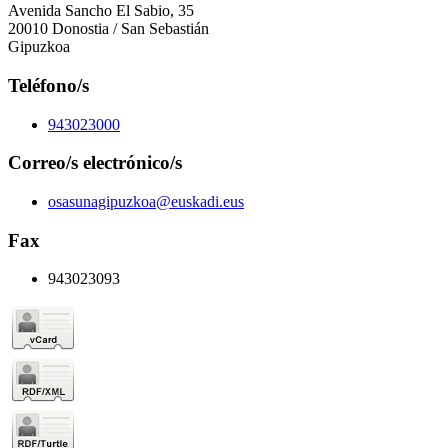
Avenida Sancho El Sabio, 35
20010 Donostia / San Sebastián
Gipuzkoa
Teléfono/s
943023000
Correo/s electrónico/s
osasunagipuzkoa@euskadi.eus
Fax
943023093