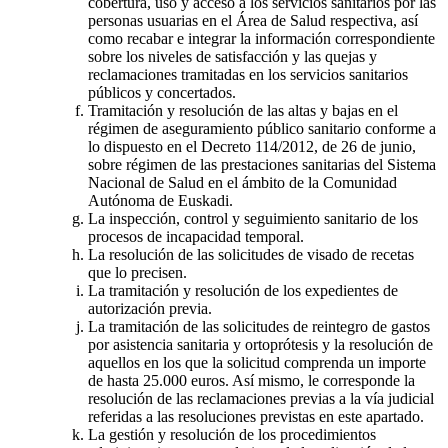
cobertura, uso y acceso a los servicios sanitarios por las
personas usuarias en el Área de Salud respectiva, así
como recabar e integrar la información correspondiente
sobre los niveles de satisfacción y las quejas y
reclamaciones tramitadas en los servicios sanitarios
públicos y concertados.
Tramitación y resolución de las altas y bajas en el
régimen de aseguramiento público sanitario conforme a
lo dispuesto en el Decreto 114/2012, de 26 de junio,
sobre régimen de las prestaciones sanitarias del Sistema
Nacional de Salud en el ámbito de la Comunidad
Autónoma de Euskadi.
La inspección, control y seguimiento sanitario de los
procesos de incapacidad temporal.
La resolución de las solicitudes de visado de recetas
que lo precisen.
La tramitación y resolución de los expedientes de
autorización previa.
La tramitación de las solicitudes de reintegro de gastos
por asistencia sanitaria y ortoprótesis y la resolución de
aquellos en los que la solicitud comprenda un importe
de hasta 25.000 euros. Así mismo, le corresponde la
resolución de las reclamaciones previas a la vía judicial
referidas a las resoluciones previstas en este apartado.
La gestión y resolución de los procedimientos