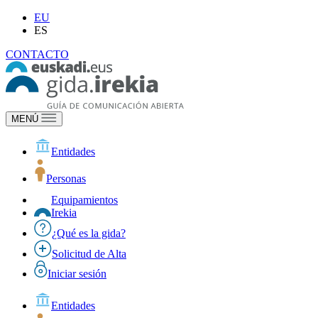
EU
ES
CONTACTO
MENÚ
Entidades
Personas
Equipamientos
Irekia
¿Qué es la gida?
Solicitud de Alta
Iniciar sesión
Entidades