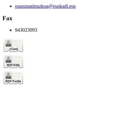
osasunagipuzkoa@euskadi.eus
Fax
943023093