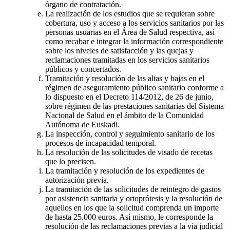
órgano de contratación.
La realización de los estudios que se requieran sobre
cobertura, uso y acceso a los servicios sanitarios por las
personas usuarias en el Área de Salud respectiva, así
como recabar e integrar la información correspondiente
sobre los niveles de satisfacción y las quejas y
reclamaciones tramitadas en los servicios sanitarios
públicos y concertados.
Tramitación y resolución de las altas y bajas en el
régimen de aseguramiento público sanitario conforme a
lo dispuesto en el Decreto 114/2012, de 26 de junio,
sobre régimen de las prestaciones sanitarias del Sistema
Nacional de Salud en el ámbito de la Comunidad
Autónoma de Euskadi.
La inspección, control y seguimiento sanitario de los
procesos de incapacidad temporal.
La resolución de las solicitudes de visado de recetas
que lo precisen.
La tramitación y resolución de los expedientes de
autorización previa.
La tramitación de las solicitudes de reintegro de gastos
por asistencia sanitaria y ortoprótesis y la resolución de
aquellos en los que la solicitud comprenda un importe
de hasta 25.000 euros. Así mismo, le corresponde la
resolución de las reclamaciones previas a la vía judicial