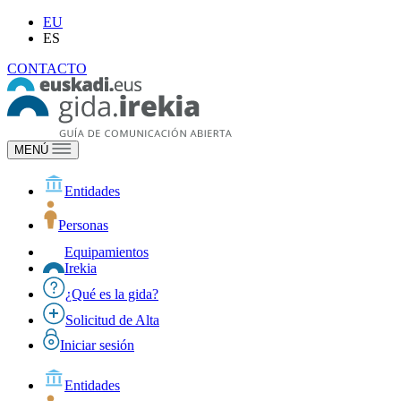
EU
ES
CONTACTO
MENÚ
Entidades
Personas
Equipamientos
Irekia
¿Qué es la gida?
Solicitud de Alta
Iniciar sesión
Entidades