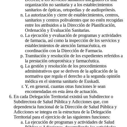
organización no sanitaria y a los establecimientos
sanitarios de ópticas, ortopedias y de audioprótesis.
La autorización y cierre de establecimientos, centros,
sanitarios y centros polivalentes que no estén recogidas
entre los atribuidos a la Dirección de Planificación,
Ordenación y Evaluación Sanitarias.
La ejecución y evaluación de programas y actividades
de farmacia, así como la inspección de los servicios y
establecimientos de atención farmacéutica, en
coordinación con la Dirección de Farmacia.
Tramitación y resolución de los expedientes referidos a
la prestación ortoprotésica y farmacéutica.
La gestión y resolución de los procedimientos
administrativos que se deriven de la aplicación de la
normativa que regula el derecho a la segunda opinión
médica en el sistema sanitario de Euskadi.
Y, en general, cuantas otras funciones le sean
encomendadas en esta área de actuación.
En cada Delegación Territorial existirá un Subdirector o
Subdirectora de Salud Pública y Adicciones que, con
dependencia funcional de la Dirección de Salud Pública y
Adicciones se integra en la estructura de la Delegación
Territorial para el ejercicio de las siguientes funciones:
La ejecución de programas y actividades de Salud