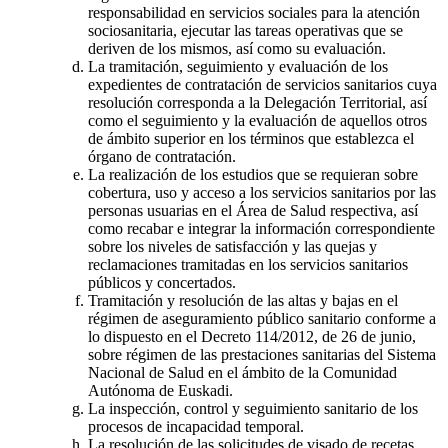
responsabilidad en servicios sociales para la atención
sociosanitaria, ejecutar las tareas operativas que se
deriven de los mismos, así como su evaluación.
La tramitación, seguimiento y evaluación de los
expedientes de contratación de servicios sanitarios cuya
resolución corresponda a la Delegación Territorial, así
como el seguimiento y la evaluación de aquellos otros
de ámbito superior en los términos que establezca el
órgano de contratación.
La realización de los estudios que se requieran sobre
cobertura, uso y acceso a los servicios sanitarios por las
personas usuarias en el Área de Salud respectiva, así
como recabar e integrar la información correspondiente
sobre los niveles de satisfacción y las quejas y
reclamaciones tramitadas en los servicios sanitarios
públicos y concertados.
Tramitación y resolución de las altas y bajas en el
régimen de aseguramiento público sanitario conforme a
lo dispuesto en el Decreto 114/2012, de 26 de junio,
sobre régimen de las prestaciones sanitarias del Sistema
Nacional de Salud en el ámbito de la Comunidad
Autónoma de Euskadi.
La inspección, control y seguimiento sanitario de los
procesos de incapacidad temporal.
La resolución de las solicitudes de visado de recetas