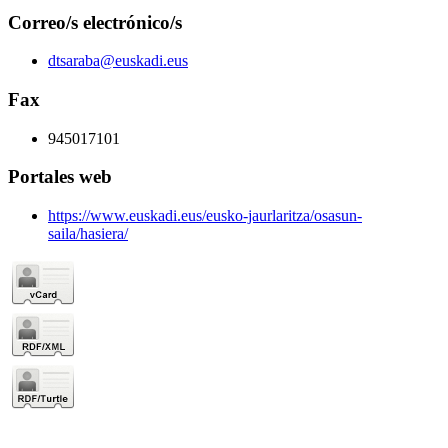
Correo/s electrónico/s
dtsaraba@euskadi.eus
Fax
945017101
Portales web
https://www.euskadi.eus/eusko-jaurlaritza/osasun-
saila/hasiera/