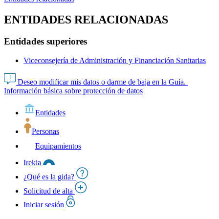
ENTIDADES RELACIONADAS
Entidades superiores
Viceconsejería de Administración y Financiación Sanitarias
Deseo modificar mis datos o darme de baja en la Guía.
Información básica sobre protección de datos
Entidades
Personas
Equipamientos
Irekia
¿Qué es la gida?
Solicitud de alta
Iniciar sesión