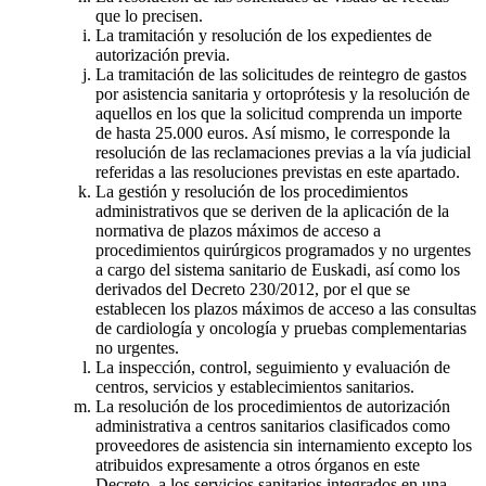
que lo precisen.
La tramitación y resolución de los expedientes de
autorización previa.
La tramitación de las solicitudes de reintegro de gastos
por asistencia sanitaria y ortoprótesis y la resolución de
aquellos en los que la solicitud comprenda un importe
de hasta 25.000 euros. Así mismo, le corresponde la
resolución de las reclamaciones previas a la vía judicial
referidas a las resoluciones previstas en este apartado.
La gestión y resolución de los procedimientos
administrativos que se deriven de la aplicación de la
normativa de plazos máximos de acceso a
procedimientos quirúrgicos programados y no urgentes
a cargo del sistema sanitario de Euskadi, así como los
derivados del Decreto 230/2012, por el que se
establecen los plazos máximos de acceso a las consultas
de cardiología y oncología y pruebas complementarias
no urgentes.
La inspección, control, seguimiento y evaluación de
centros, servicios y establecimientos sanitarios.
La resolución de los procedimientos de autorización
administrativa a centros sanitarios clasificados como
proveedores de asistencia sin internamiento excepto los
atribuidos expresamente a otros órganos en este
Decreto, a los servicios sanitarios integrados en una