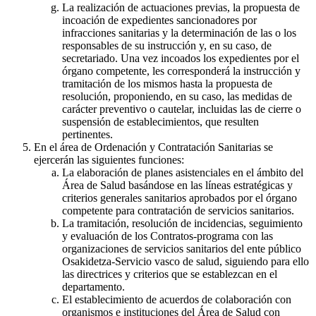
La realización de actuaciones previas, la propuesta de
incoación de expedientes sancionadores por
infracciones sanitarias y la determinación de las o los
responsables de su instrucción y, en su caso, de
secretariado. Una vez incoados los expedientes por el
órgano competente, les corresponderá la instrucción y
tramitación de los mismos hasta la propuesta de
resolución, proponiendo, en su caso, las medidas de
carácter preventivo o cautelar, incluidas las de cierre o
suspensión de establecimientos, que resulten
pertinentes.
En el área de Ordenación y Contratación Sanitarias se
ejercerán las siguientes funciones:
La elaboración de planes asistenciales en el ámbito del
Área de Salud basándose en las líneas estratégicas y
criterios generales sanitarios aprobados por el órgano
competente para contratación de servicios sanitarios.
La tramitación, resolución de incidencias, seguimiento
y evaluación de los Contratos-programa con las
organizaciones de servicios sanitarios del ente público
Osakidetza-Servicio vasco de salud, siguiendo para ello
las directrices y criterios que se establezcan en el
departamento.
El establecimiento de acuerdos de colaboración con
organismos e instituciones del Área de Salud con