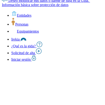
Deseo modificar mis datos o darme de baja en la Guía.
Información básica sobre protección de datos
Entidades
Personas
Equipamientos
Irekia
¿Qué es la gida?
Solicitud de alta
Iniciar sesión