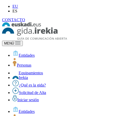
EU
ES
CONTACTO
MENÚ
Entidades
Personas
Equipamientos
Irekia
¿Qué es la gida?
Solicitud de Alta
Iniciar sesión
Entidades