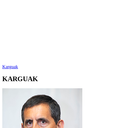
Karguak
KARGUAK