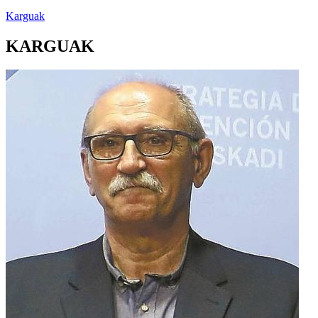
Karguak
KARGUAK