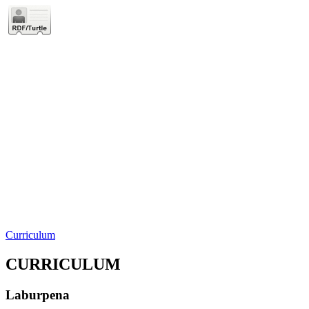
Curriculum
CURRICULUM
Laburpena