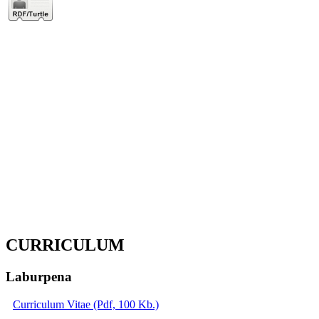
CURRICULUM
Laburpena
Curriculum Vitae (Pdf, 100 Kb.)