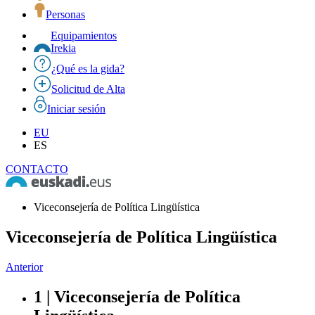
Personas
Equipamientos
Irekia
¿Qué es la gida?
Solicitud de Alta
Iniciar sesión
EU
ES
CONTACTO
Viceconsejería de Política Lingüística
Viceconsejería de Política Lingüística
Anterior
1 | Viceconsejería de Política