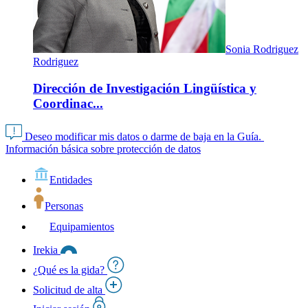
Sonia Rodriguez
Rodriguez
Dirección de Investigación Lingüística y
Coordinac...
Deseo modificar mis datos o darme de baja en la Guía.
Información básica sobre protección de datos
Entidades
Personas
Equipamientos
Irekia
¿Qué es la gida?
Solicitud de alta