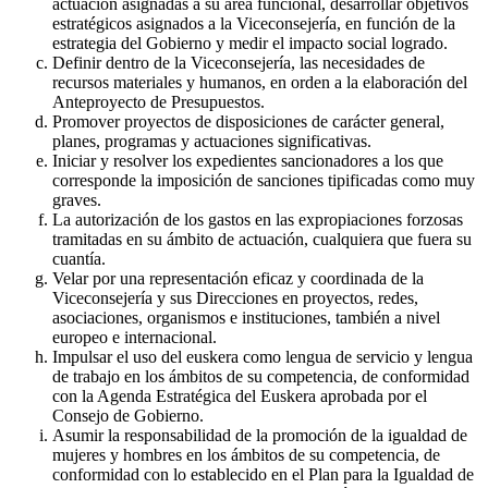
actuación asignadas a su área funcional, desarrollar objetivos
estratégicos asignados a la Viceconsejería, en función de la
estrategia del Gobierno y medir el impacto social logrado.
Definir dentro de la Viceconsejería, las necesidades de
recursos materiales y humanos, en orden a la elaboración del
Anteproyecto de Presupuestos.
Promover proyectos de disposiciones de carácter general,
planes, programas y actuaciones significativas.
Iniciar y resolver los expedientes sancionadores a los que
corresponde la imposición de sanciones tipificadas como muy
graves.
La autorización de los gastos en las expropiaciones forzosas
tramitadas en su ámbito de actuación, cualquiera que fuera su
cuantía.
Velar por una representación eficaz y coordinada de la
Viceconsejería y sus Direcciones en proyectos, redes,
asociaciones, organismos e instituciones, también a nivel
europeo e internacional.
Impulsar el uso del euskera como lengua de servicio y lengua
de trabajo en los ámbitos de su competencia, de conformidad
con la Agenda Estratégica del Euskera aprobada por el
Consejo de Gobierno.
Asumir la responsabilidad de la promoción de la igualdad de
mujeres y hombres en los ámbitos de su competencia, de
conformidad con lo establecido en el Plan para la Igualdad de