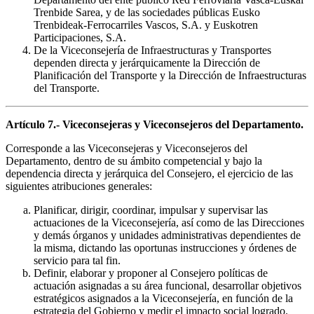
Trenbide Sarea, y de las sociedades públicas Eusko
Trenbideak-Ferrocarriles Vascos, S.A. y Euskotren
Participaciones, S.A.
De la Viceconsejería de Infraestructuras y Transportes
dependen directa y jerárquicamente la Dirección de
Planificación del Transporte y la Dirección de Infraestructuras
del Transporte.
Artículo 7.- Viceconsejeras y Viceconsejeros del Departamento.
Corresponde a las Viceconsejeras y Viceconsejeros del
Departamento, dentro de su ámbito competencial y bajo la
dependencia directa y jerárquica del Consejero, el ejercicio de las
siguientes atribuciones generales:
Planificar, dirigir, coordinar, impulsar y supervisar las
actuaciones de la Viceconsejería, así como de las Direcciones
y demás órganos y unidades administrativas dependientes de
la misma, dictando las oportunas instrucciones y órdenes de
servicio para tal fin.
Definir, elaborar y proponer al Consejero políticas de
actuación asignadas a su área funcional, desarrollar objetivos
estratégicos asignados a la Viceconsejería, en función de la
estrategia del Gobierno y medir el impacto social logrado.