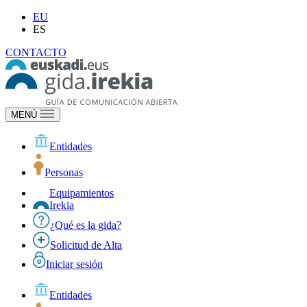
EU
ES
CONTACTO
MENÚ
Entidades
Personas
Equipamientos
Irekia
¿Qué es la gida?
Solicitud de Alta
Iniciar sesión
Entidades