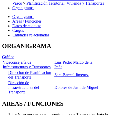
Vasco
>
Planificación Territorial, Vivienda y Transportes
Organigrama
Organigrama
Áreas / Funciones
Datos de contacto
Cargos
Entidades relacionadas
ORGANIGRAMA
Gráfico
Viceconsejería de
Luis Pedro Marco de la
Infraestructuras y Transportes
Peña
Dirección de Planificación
Sara Barreal Jimenez
del Transporte
Dirección de
Infraestructuras del
Dolores de Juan de Miguel
Transporte
ÁREAS / FUNCIONES
La Viceconsejería de Infraestructuras y Transportes, bajo la