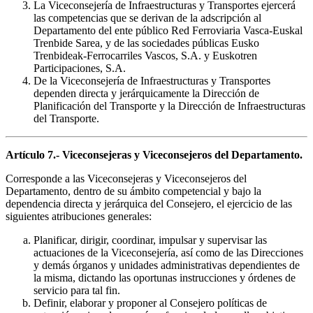
La Viceconsejería de Infraestructuras y Transportes ejercerá
las competencias que se derivan de la adscripción al
Departamento del ente público Red Ferroviaria Vasca-Euskal
Trenbide Sarea, y de las sociedades públicas Eusko
Trenbideak-Ferrocarriles Vascos, S.A. y Euskotren
Participaciones, S.A.
De la Viceconsejería de Infraestructuras y Transportes
dependen directa y jerárquicamente la Dirección de
Planificación del Transporte y la Dirección de Infraestructuras
del Transporte.
Artículo 7.- Viceconsejeras y Viceconsejeros del Departamento.
Corresponde a las Viceconsejeras y Viceconsejeros del
Departamento, dentro de su ámbito competencial y bajo la
dependencia directa y jerárquica del Consejero, el ejercicio de las
siguientes atribuciones generales:
Planificar, dirigir, coordinar, impulsar y supervisar las
actuaciones de la Viceconsejería, así como de las Direcciones
y demás órganos y unidades administrativas dependientes de
la misma, dictando las oportunas instrucciones y órdenes de
servicio para tal fin.
Definir, elaborar y proponer al Consejero políticas de