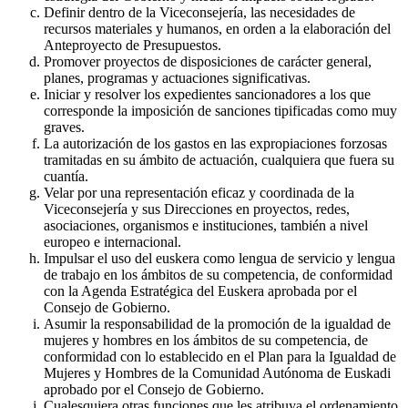
Definir dentro de la Viceconsejería, las necesidades de
recursos materiales y humanos, en orden a la elaboración del
Anteproyecto de Presupuestos.
Promover proyectos de disposiciones de carácter general,
planes, programas y actuaciones significativas.
Iniciar y resolver los expedientes sancionadores a los que
corresponde la imposición de sanciones tipificadas como muy
graves.
La autorización de los gastos en las expropiaciones forzosas
tramitadas en su ámbito de actuación, cualquiera que fuera su
cuantía.
Velar por una representación eficaz y coordinada de la
Viceconsejería y sus Direcciones en proyectos, redes,
asociaciones, organismos e instituciones, también a nivel
europeo e internacional.
Impulsar el uso del euskera como lengua de servicio y lengua
de trabajo en los ámbitos de su competencia, de conformidad
con la Agenda Estratégica del Euskera aprobada por el
Consejo de Gobierno.
Asumir la responsabilidad de la promoción de la igualdad de
mujeres y hombres en los ámbitos de su competencia, de
conformidad con lo establecido en el Plan para la Igualdad de
Mujeres y Hombres de la Comunidad Autónoma de Euskadi
aprobado por el Consejo de Gobierno.
Cualesquiera otras funciones que les atribuya el ordenamiento