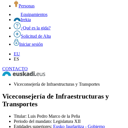
Personas
Equipamientos
Irekia
¿Qué es la gida?
Solicitud de Alta
Iniciar sesión
EU
ES
CONTACTO
Viceconsejería de Infraestructuras y Transportes
Viceconsejería de Infraestructuras y
Transportes
Titular
:
Luis Pedro Marco de la Peña
Periodo del mandato
:
Legislatura XII
Entidades superiores
:
Eusko Jaurlaritza - Gobierno