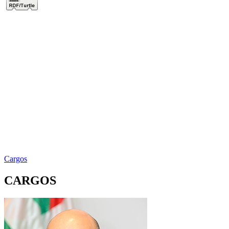
Cargos
CARGOS