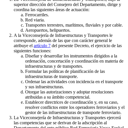
superior dirección del Consejero del Departamento, dirige y
coordina las siguientes áreas de actuación:
Ferrocarriles.
Red viaria.
Transportes terrestres, marítimos, fluviales y por cable.
Aeropuertos, helipuertos.
A la Viceconsejería de Infraestructuras y Transportes le
corresponde, además de las que con carácter general le
atribuye el
artículo 7
del presente Decreto, el ejercicio de las
siguientes funciones:
Diseñar y desarrollar los instrumentos dirigidos a la
ordenación, concertación y coordinación en materia de
infraestructuras y de transportes.
Formular las políticas de planificación de las
infraestructuras de transporte.
Ordenar las actividades con incidencia en el transporte
y sus infraestructuras.
Otorgar las autorizaciones y adoptar resoluciones
atribuidas a su ámbito competencial.
Establecer directrices de coordinación y, en su caso,
resolver conflictos entre los operadores ferroviarios y el
gestor de las infraestructuras de transporte ferroviario.
La Viceconsejería de Infraestructuras y Transportes ejercerá
las competencias que se derivan de la adscripción al
Departamento del ente público Red Ferroviaria Vasca-Euskal