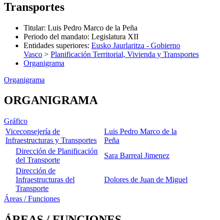
Transportes
Titular
:
Luis Pedro Marco de la Peña
Periodo del mandato
:
Legislatura XII
Entidades superiores
:
Eusko Jaurlaritza - Gobierno
Vasco
>
Planificación Territorial, Vivienda y Transportes
Organigrama
Organigrama
ORGANIGRAMA
Gráfico
Viceconsejería de
Luis Pedro Marco de la
Infraestructuras y Transportes
Peña
Dirección de Planificación
Sara Barreal Jimenez
del Transporte
Dirección de
Infraestructuras del
Dolores de Juan de Miguel
Transporte
Áreas / Funciones
ÁREAS / FUNCIONES