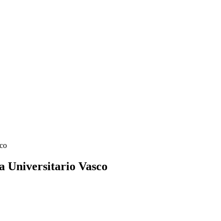
sco
 Universitario Vasco