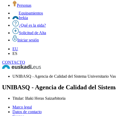
Personas
Equipamientos
Irekia
¿Qué es la gida?
Solicitud de Alta
Iniciar sesión
EU
ES
CONTACTO
UNIBASQ - Agencia de Calidad del Sistema Universitario Va
UNIBASQ - Agencia de Calidad del Sistema
Titular
:
Iñaki Heras Saizarbitoria
Marco legal
Datos de contacto