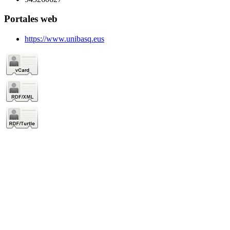
Portales web
https://www.unibasq.eus