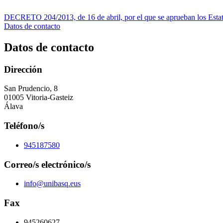
DECRETO 204/2013, de 16 de abril, por el que se aprueban los Estat
Datos de contacto
Datos de contacto
Dirección
San Prudencio, 8
01005 Vitoria-Gasteiz
Álava
Teléfono/s
945187580
Correo/s electrónico/s
info@unibasq.eus
Fax
945260627