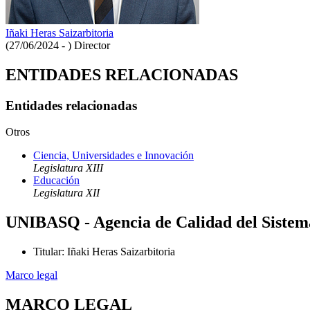
Iñaki Heras Saizarbitoria
(27/06/2024 - )
Director
ENTIDADES RELACIONADAS
Entidades relacionadas
Otros
Ciencia, Universidades e Innovación
Legislatura XIII
Educación
Legislatura XII
UNIBASQ - Agencia de Calidad del Sistema
Titular
:
Iñaki Heras Saizarbitoria
Marco legal
MARCO LEGAL