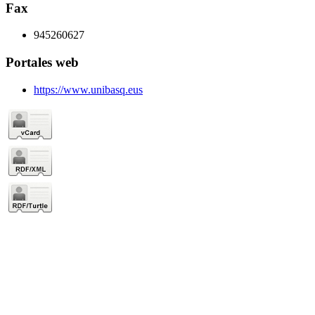
Fax
945260627
Portales web
https://www.unibasq.eus