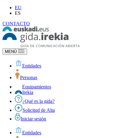
EU
ES
CONTACTO
MENÚ
Entidades
Personas
Equipamientos
Irekia
¿Qué es la gida?
Solicitud de Alta
Iniciar sesión
Entidades