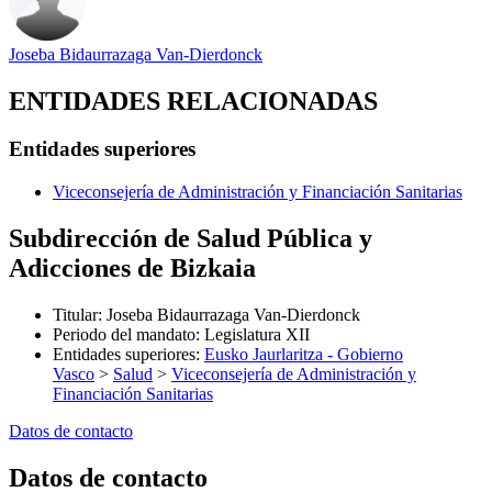
Joseba Bidaurrazaga Van-Dierdonck
ENTIDADES RELACIONADAS
Entidades superiores
Viceconsejería de Administración y Financiación Sanitarias
Subdirección de Salud Pública y
Adicciones de Bizkaia
Titular
:
Joseba Bidaurrazaga Van-Dierdonck
Periodo del mandato
:
Legislatura XII
Entidades superiores
:
Eusko Jaurlaritza - Gobierno
Vasco
>
Salud
>
Viceconsejería de Administración y
Financiación Sanitarias
Datos de contacto
Datos de contacto