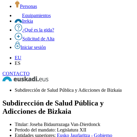
Personas
Equipamientos
Irekia
¿Qué es la gida?
Solicitud de Alta
Iniciar sesión
EU
ES
CONTACTO
Subdirección de Salud Pública y Adicciones de Bizkaia
Subdirección de Salud Pública y
Adicciones de Bizkaia
Titular
:
Joseba Bidaurrazaga Van-Dierdonck
Periodo del mandato
:
Legislatura XII
Entidades superiores
:
Eusko Jaurlaritza - Gobierno