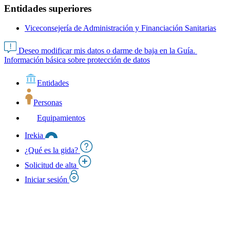
Entidades superiores
Viceconsejería de Administración y Financiación Sanitarias
Deseo modificar mis datos o darme de baja en la Guía.
Información básica sobre protección de datos
Entidades
Personas
Equipamientos
Irekia
¿Qué es la gida?
Solicitud de alta
Iniciar sesión