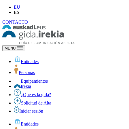
EU
ES
CONTACTO
MENÚ
Entidades
Personas
Equipamientos
Irekia
¿Qué es la gida?
Solicitud de Alta
Iniciar sesión
Entidades