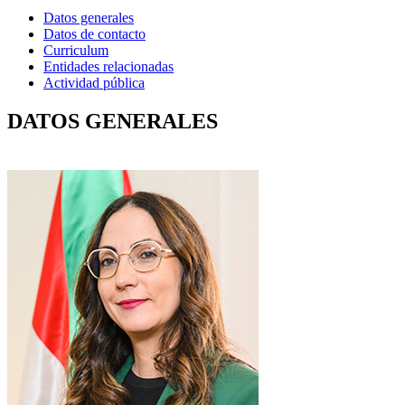
Datos generales
Datos de contacto
Curriculum
Entidades relacionadas
Actividad pública
DATOS GENERALES