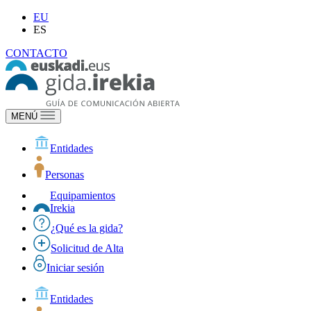
EU
ES
CONTACTO
MENÚ
Entidades
Personas
Equipamientos
Irekia
¿Qué es la gida?
Solicitud de Alta
Iniciar sesión
Entidades