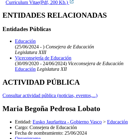
Curriculum Vitae(Pdf, 200 Kb.)
ENTIDADES RELACIONADAS
Entidades Públicas
Educación
(25/06/2024 - )
Consejera de Educación
Legislatura XIII
Viceconsejería de Educación
(30/09/2020 - 24/06/2024)
Viceconsejera de Educación
Educación
Legislatura XII
ACTIVIDAD PÚBLICA
Consultar actividad pública (noticias, eventos,...)
Maria Begoña Pedrosa Lobato
Entidad
:
Eusko Jaurlaritza - Gobierno Vasco
>
Educación
Cargo
:
Consejera de Educación
Fecha de nombramiento
:
25/06/2024
Organigrama