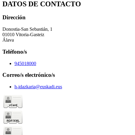
DATOS DE CONTACTO
Dirección
Donostia-San Sebastián, 1
01010 Vitoria-Gasteiz
Álava
Teléfono/s
945018000
Correo/s electrónico/s
h-idazkaria@euskadi.eus