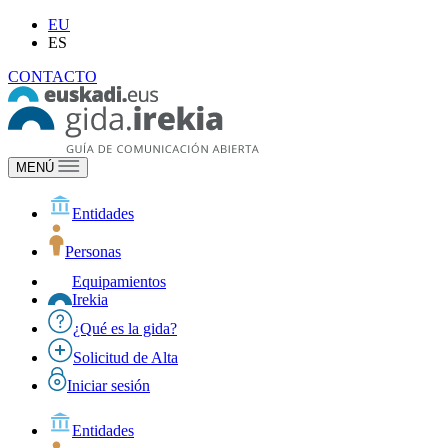
EU
ES
CONTACTO
MENÚ
Entidades
Personas
Equipamientos
Irekia
¿Qué es la gida?
Solicitud de Alta
Iniciar sesión
Entidades