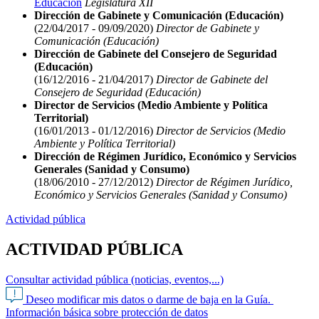
Educación
Legislatura XII
Dirección de Gabinete y Comunicación (Educación)
(22/04/2017 - 09/09/2020)
Director de Gabinete y
Comunicación (Educación)
Dirección de Gabinete del Consejero de Seguridad
(Educación)
(16/12/2016 - 21/04/2017)
Director de Gabinete del
Consejero de Seguridad (Educación)
Director de Servicios (Medio Ambiente y Política
Territorial)
(16/01/2013 - 01/12/2016)
Director de Servicios (Medio
Ambiente y Política Territorial)
Dirección de Régimen Jurídico, Económico y Servicios
Generales (Sanidad y Consumo)
(18/06/2010 - 27/12/2012)
Director de Régimen Jurídico,
Económico y Servicios Generales (Sanidad y Consumo)
Actividad pública
ACTIVIDAD PÚBLICA
Consultar actividad pública (noticias, eventos,...)
Deseo modificar mis datos o darme de baja en la Guía.
Información básica sobre protección de datos