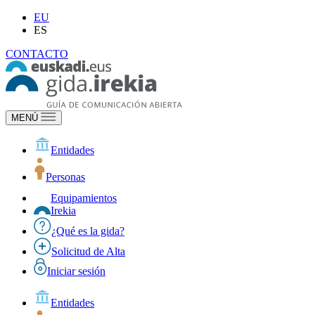
EU
ES
CONTACTO
MENÚ
Entidades
Personas
Equipamientos
Irekia
¿Qué es la gida?
Solicitud de Alta
Iniciar sesión
Entidades