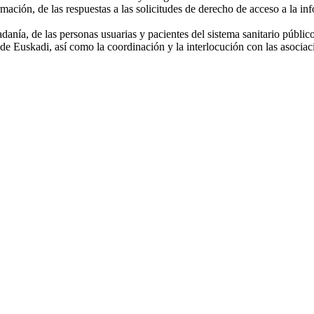
ación, de las respuestas a las solicitudes de derecho de acceso a la inf
danía, de las personas usuarias y pacientes del sistema sanitario públic
de Euskadi, así como la coordinación y la interlocución con las asociacio