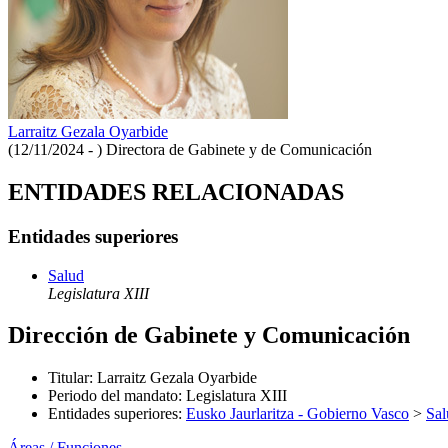
Larraitz Gezala Oyarbide
(12/11/2024 - )
Directora de Gabinete y de Comunicación
ENTIDADES RELACIONADAS
Entidades superiores
Salud
Legislatura XIII
Dirección de Gabinete y Comunicación
Titular
:
Larraitz Gezala Oyarbide
Periodo del mandato
:
Legislatura XIII
Entidades superiores
:
Eusko Jaurlaritza - Gobierno Vasco
>
Sal
Áreas / Funciones