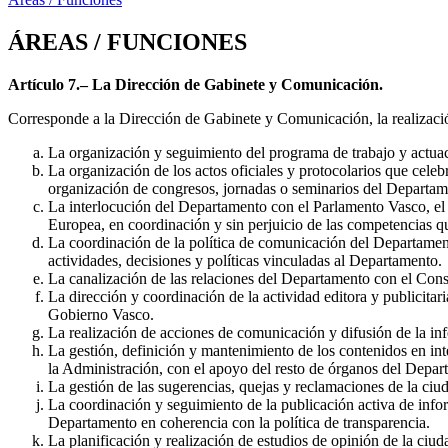
ÁREAS / FUNCIONES
Artículo 7.– La Dirección de Gabinete y Comunicación.
Corresponde a la Dirección de Gabinete y Comunicación, la realizació
La organización y seguimiento del programa de trabajo y actua
La organización de los actos oficiales y protocolarios que cele
organización de congresos, jornadas o seminarios del Departam
La interlocución del Departamento con el Parlamento Vasco, el
Europea, en coordinación y sin perjuicio de las competencias 
La coordinación de la política de comunicación del Departamento 
actividades, decisiones y políticas vinculadas al Departamento.
La canalización de las relaciones del Departamento con el Conse
La dirección y coordinación de la actividad editora y publicita
Gobierno Vasco.
La realización de acciones de comunicación y difusión de la i
La gestión, definición y mantenimiento de los contenidos en int
la Administración, con el apoyo del resto de órganos del Depar
La gestión de las sugerencias, quejas y reclamaciones de la ciud
La coordinación y seguimiento de la publicación activa de inform
Departamento en coherencia con la política de transparencia.
La planificación y realización de estudios de opinión de la ciuda