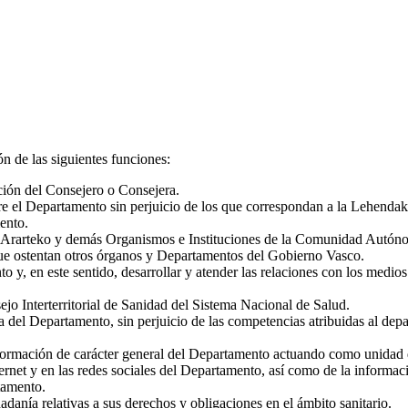
n de las siguientes funciones:
ción del Consejero o Consejera.
bre el Departamento sin perjuicio de los que correspondan a la Lehenda
ento.
 Ararteko y demás Organismos e Instituciones de la Comunidad Autónom
que ostentan otros órganos y Departamentos del Gobierno Vasco.
y, en este sentido, desarrollar y atender las relaciones con los medios 
jo Interterritorial de Sanidad del Sistema Nacional de Salud.
ria del Departamento, sin perjuicio de las competencias atribuidas al de
nformación de carácter general del Departamento actuando como unidad 
ernet y en las redes sociales del Departamento, así como de la informac
tamento.
adanía relativas a sus derechos y obligaciones en el ámbito sanitario.