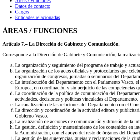
Áreas / Funciones
Datos de contacto
Cargos
Entidades relacionadas
ÁREAS / FUNCIONES
Artículo 7.– La Dirección de Gabinete y Comunicación.
Corresponde a la Dirección de Gabinete y Comunicación, la realizació
La organización y seguimiento del programa de trabajo y actua
La organización de los actos oficiales y protocolarios que cele
organización de congresos, jornadas o seminarios del Departam
La interlocución del Departamento con el Parlamento Vasco, el
Europea, en coordinación y sin perjuicio de las competencias 
La coordinación de la política de comunicación del Departamento 
actividades, decisiones y políticas vinculadas al Departamento.
La canalización de las relaciones del Departamento con el Conse
La dirección y coordinación de la actividad editora y publicita
Gobierno Vasco.
La realización de acciones de comunicación y difusión de la i
La gestión, definición y mantenimiento de los contenidos en int
la Administración, con el apoyo del resto de órganos del Depar
La gestión de las sugerencias, quejas y reclamaciones de la ciud