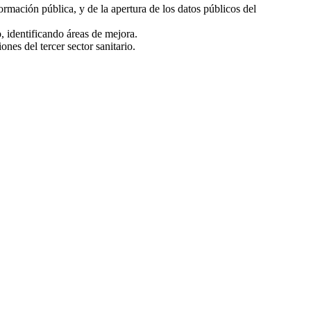
ormación pública, y de la apertura de los datos públicos del
o, identificando áreas de mejora.
nes del tercer sector sanitario.