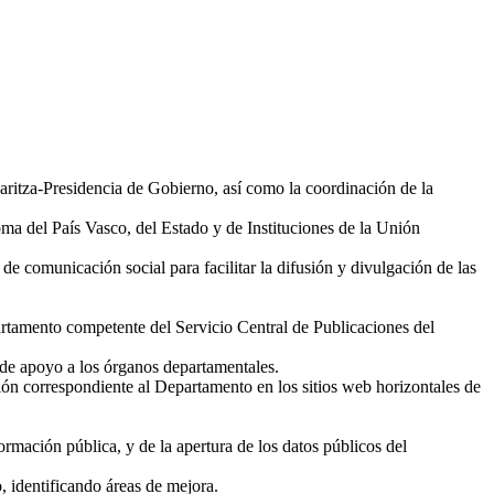
karitza-Presidencia de Gobierno, así como la coordinación de la
a del País Vasco, del Estado y de Instituciones de la Unión
de comunicación social para facilitar la difusión y divulgación de las
partamento competente del Servicio Central de Publicaciones del
de apoyo a los órganos departamentales.
ión correspondiente al Departamento en los sitios web horizontales de
ormación pública, y de la apertura de los datos públicos del
o, identificando áreas de mejora.