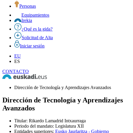
Personas
Equipamientos
Irekia
¿Qué es la gida?
Solicitud de Alta
Iniciar sesión
EU
ES
CONTACTO
Dirección de Tecnología y Aprendizajes Avanzados
Dirección de Tecnología y Aprendizajes
Avanzados
Titular
:
Rikardo Lamadrid Intxaurraga
Periodo del mandato
:
Legislatura XII
Entidades superiores
:
Eusko Jaurlaritza - Gobierno