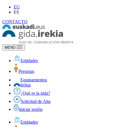
EU
ES
CONTACTO
MENÚ
Entidades
Personas
Equipamientos
Irekia
¿Qué es la gida?
Solicitud de Alta
Iniciar sesión
Entidades