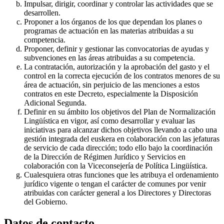
Impulsar, dirigir, coordinar y controlar las actividades que se
desarrollen.
Proponer a los órganos de los que dependan los planes o
programas de actuación en las materias atribuidas a su
competencia.
Proponer, definir y gestionar las convocatorias de ayudas y
subvenciones en las áreas atribuidas a su competencia.
La contratación, autorización y la aprobación del gasto y el
control en la correcta ejecución de los contratos menores de su
área de actuación, sin perjuicio de las menciones a estos
contratos en este Decreto, especialmente la Disposición
Adicional Segunda.
Definir en su ámbito los objetivos del Plan de Normalización
Lingüística en vigor, así como desarrollar y evaluar las
iniciativas para alcanzar dichos objetivos llevando a cabo una
gestión integrada del euskera en colaboración con las jefaturas
de servicio de cada dirección; todo ello bajo la coordinación
de la Dirección de Régimen Jurídico y Servicios en
colaboración con la Viceconsejería de Política Lingüística.
Cualesquiera otras funciones que les atribuya el ordenamiento
jurídico vigente o tengan el carácter de comunes por venir
atribuidas con carácter general a los Directores y Directoras
del Gobierno.
Datos de contacto