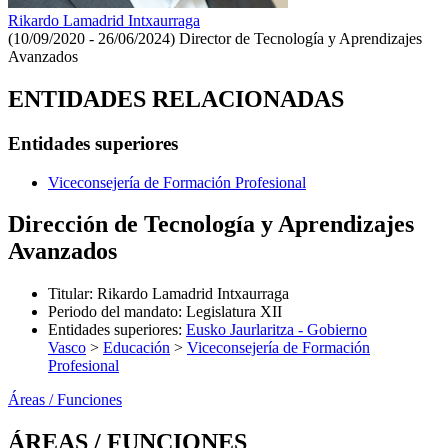
Rikardo Lamadrid Intxaurraga
(10/09/2020 - 26/06/2024)
Director de Tecnología y Aprendizajes
Avanzados
ENTIDADES RELACIONADAS
Entidades superiores
Viceconsejería de Formación Profesional
Dirección de Tecnología y Aprendizajes
Avanzados
Titular
:
Rikardo Lamadrid Intxaurraga
Periodo del mandato
:
Legislatura XII
Entidades superiores
:
Eusko Jaurlaritza - Gobierno
Vasco
>
Educación
>
Viceconsejería de Formación
Profesional
Áreas / Funciones
ÁREAS / FUNCIONES