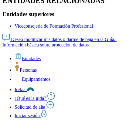
ENTIDADES RELACIONADAS
Entidades superiores
Viceconsejería de Formación Profesional
Deseo modificar mis datos o darme de baja en la Guía.
Información básica sobre protección de datos
Entidades
Personas
Equipamientos
Irekia
¿Qué es la gida?
Solicitud de alta
Iniciar sesión