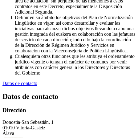
área de actuación, sin perjuicio de las menciones a estos
contratos en este Decreto, especialmente la Disposición
Adicional Segunda.
Definir en su ámbito los objetivos del Plan de Normalización
Lingüística en vigor, así como desarrollar y evaluar las
iniciativas para alcanzar dichos objetivos llevando a cabo una
gestión integrada del euskera en colaboración con las jefaturas
de servicio de cada dirección; todo ello bajo la coordinación
de la Dirección de Régimen Jurídico y Servicios en
colaboración con la Viceconsejería de Política Lingüística.
Cualesquiera otras funciones que les atribuya el ordenamiento
jurídico vigente o tengan el carácter de comunes por venir
atribuidas con carácter general a los Directores y Directoras
del Gobierno.
Datos de contacto
Datos de contacto
Dirección
Donostia-San Sebastián, 1
01010 Vitoria-Gasteiz
Álava