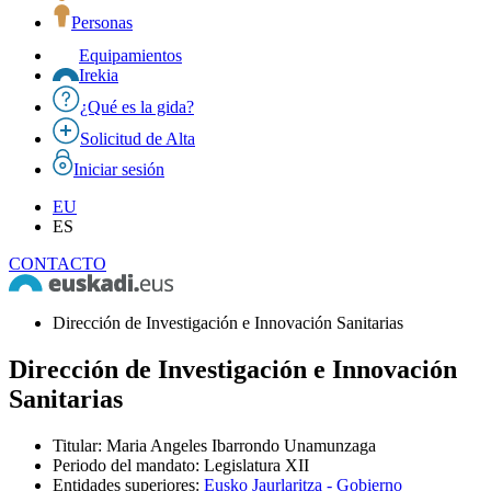
Personas
Equipamientos
Irekia
¿Qué es la gida?
Solicitud de Alta
Iniciar sesión
EU
ES
CONTACTO
Dirección de Investigación e Innovación Sanitarias
Dirección de Investigación e Innovación
Sanitarias
Titular
:
Maria Angeles Ibarrondo Unamunzaga
Periodo del mandato
:
Legislatura XII
Entidades superiores
:
Eusko Jaurlaritza - Gobierno