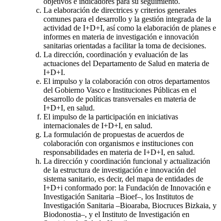
objetivos e indicadores para su seguimiento.
La elaboración de directrices y criterios generales
comunes para el desarrollo y la gestión integrada de la
actividad de I+D+I, así como la elaboración de planes e
informes en materia de investigación e innovación
sanitarias orientadas a facilitar la toma de decisiones.
La dirección, coordinación y evaluación de las
actuaciones del Departamento de Salud en materia de
I+D+I.
El impulso y la colaboración con otros departamentos
del Gobierno Vasco e Instituciones Públicas en el
desarrollo de políticas transversales en materia de
I+D+I, en salud.
El impulso de la participación en iniciativas
internacionales de I+D+I, en salud.
La formulación de propuestas de acuerdos de
colaboración con organismos e instituciones con
responsabilidades en materia de I+D+I, en salud.
La dirección y coordinación funcional y actualización
de la estructura de investigación e innovación del
sistema sanitario, es decir, del mapa de entidades de
I+D+i conformado por: la Fundación de Innovación e
Investigación Sanitaria –Bioef–, los Institutos de
Investigación Sanitaria –Bioaraba, Biocruces Bizkaia, y
Biodonostia–, y el Instituto de Investigación en