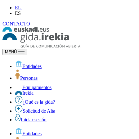
EU
ES
CONTACTO
MENÚ
Entidades
Personas
Equipamientos
Irekia
¿Qué es la gida?
Solicitud de Alta
Iniciar sesión
Entidades