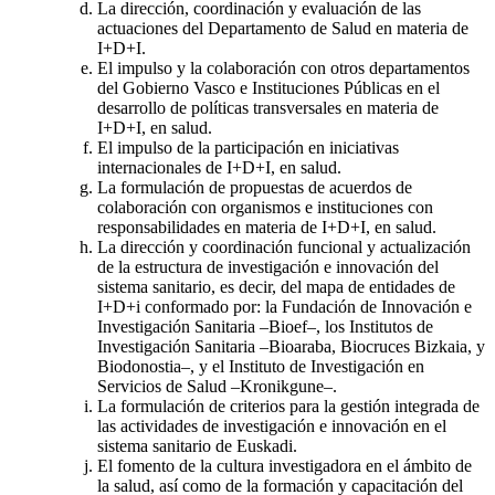
La dirección, coordinación y evaluación de las
actuaciones del Departamento de Salud en materia de
I+D+I.
El impulso y la colaboración con otros departamentos
del Gobierno Vasco e Instituciones Públicas en el
desarrollo de políticas transversales en materia de
I+D+I, en salud.
El impulso de la participación en iniciativas
internacionales de I+D+I, en salud.
La formulación de propuestas de acuerdos de
colaboración con organismos e instituciones con
responsabilidades en materia de I+D+I, en salud.
La dirección y coordinación funcional y actualización
de la estructura de investigación e innovación del
sistema sanitario, es decir, del mapa de entidades de
I+D+i conformado por: la Fundación de Innovación e
Investigación Sanitaria –Bioef–, los Institutos de
Investigación Sanitaria –Bioaraba, Biocruces Bizkaia, y
Biodonostia–, y el Instituto de Investigación en
Servicios de Salud –Kronikgune–.
La formulación de criterios para la gestión integrada de
las actividades de investigación e innovación en el
sistema sanitario de Euskadi.
El fomento de la cultura investigadora en el ámbito de
la salud, así como de la formación y capacitación del