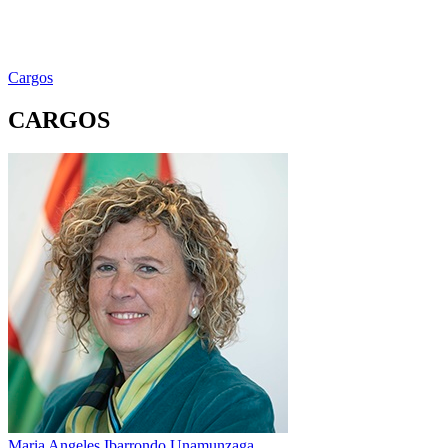
Cargos
CARGOS
Maria Angeles Ibarrondo Unamunzaga