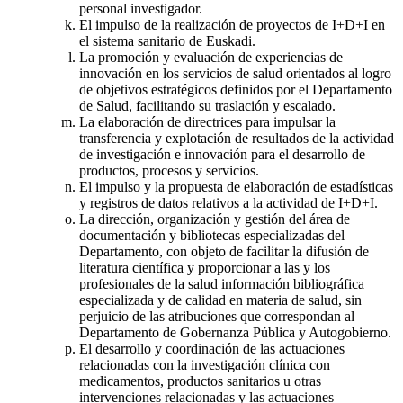
personal investigador.
El impulso de la realización de proyectos de I+D+I en
el sistema sanitario de Euskadi.
La promoción y evaluación de experiencias de
innovación en los servicios de salud orientados al logro
de objetivos estratégicos definidos por el Departamento
de Salud, facilitando su traslación y escalado.
La elaboración de directrices para impulsar la
transferencia y explotación de resultados de la actividad
de investigación e innovación para el desarrollo de
productos, procesos y servicios.
El impulso y la propuesta de elaboración de estadísticas
y registros de datos relativos a la actividad de I+D+I.
La dirección, organización y gestión del área de
documentación y bibliotecas especializadas del
Departamento, con objeto de facilitar la difusión de
literatura científica y proporcionar a las y los
profesionales de la salud información bibliográfica
especializada y de calidad en materia de salud, sin
perjuicio de las atribuciones que correspondan al
Departamento de Gobernanza Pública y Autogobierno.
El desarrollo y coordinación de las actuaciones
relacionadas con la investigación clínica con
medicamentos, productos sanitarios u otras
intervenciones relacionadas y las actuaciones