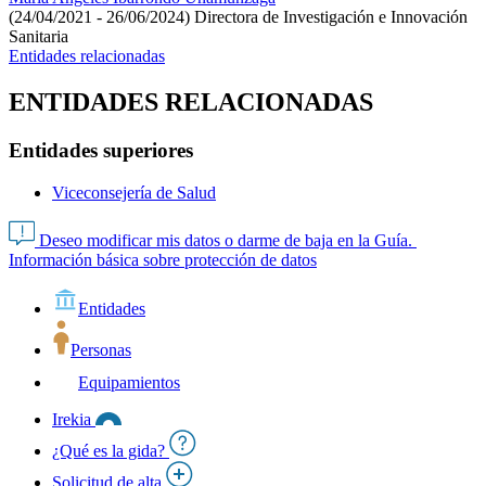
(24/04/2021 - 26/06/2024)
Directora de Investigación e Innovación
Sanitaria
Entidades relacionadas
ENTIDADES RELACIONADAS
Entidades superiores
Viceconsejería de Salud
Deseo modificar mis datos o darme de baja en la Guía.
Información básica sobre protección de datos
Entidades
Personas
Equipamientos
Irekia
¿Qué es la gida?
Solicitud de alta