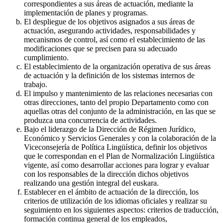
correspondientes a sus áreas de actuación, mediante la
implementación de planes y programas.
El despliegue de los objetivos asignados a sus áreas de
actuación, asegurando actividades, responsabilidades y
mecanismos de control, así como el establecimiento de las
modificaciones que se precisen para su adecuado
cumplimiento.
El establecimiento de la organización operativa de sus áreas
de actuación y la definición de los sistemas internos de
trabajo.
El impulso y mantenimiento de las relaciones necesarias con
otras direcciones, tanto del propio Departamento como con
aquellas otras del conjunto de la administración, en las que se
produzca una concurrencia de actividades.
Bajo el liderazgo de la Dirección de Régimen Jurídico,
Económico y Servicios Generales y con la colaboración de la
Viceconsejería de Política Lingüística, definir los objetivos
que le correspondan en el Plan de Normalización Lingüística
vigente, así como desarrollar acciones para lograr y evaluar
con los responsables de la dirección dichos objetivos
realizando una gestión integral del euskara.
Establecer en el ámbito de actuación de la dirección, los
criterios de utilización de los idiomas oficiales y realizar su
seguimiento en los siguientes aspectos: criterios de traducción,
formación continua general de los empleados,