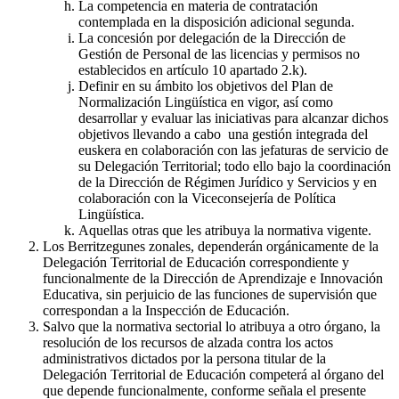
La competencia en materia de contratación
contemplada en la disposición adicional segunda.
La concesión por delegación de la Dirección de
Gestión de Personal de las licencias y permisos no
establecidos en artículo 10 apartado 2.k).
Definir en su ámbito los objetivos del Plan de
Normalización Lingüística en vigor, así como
desarrollar y evaluar las iniciativas para alcanzar dichos
objetivos llevando a cabo una gestión integrada del
euskera en colaboración con las jefaturas de servicio de
su Delegación Territorial; todo ello bajo la coordinación
de la Dirección de Régimen Jurídico y Servicios y en
colaboración con la Viceconsejería de Política
Lingüística.
Aquellas otras que les atribuya la normativa vigente.
Los Berritzegunes zonales, dependerán orgánicamente de la
Delegación Territorial de Educación correspondiente y
funcionalmente de la Dirección de Aprendizaje e Innovación
Educativa, sin perjuicio de las funciones de supervisión que
correspondan a la Inspección de Educación.
Salvo que la normativa sectorial lo atribuya a otro órgano, la
resolución de los recursos de alzada contra los actos
administrativos dictados por la persona titular de la
Delegación Territorial de Educación competerá al órgano del
que depende funcionalmente, conforme señala el presente