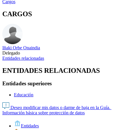
Cargos
CARGOS
Iñaki Orbe Onaindia
Delegado
Entidades relacionadas
ENTIDADES RELACIONADAS
Entidades superiores
Educación
Deseo modificar mis datos o darme de baja en la Guía.
Información básica sobre protección de datos
Entidades