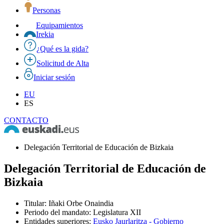
Personas
Equipamientos
Irekia
¿Qué es la gida?
Solicitud de Alta
Iniciar sesión
EU
ES
CONTACTO
Delegación Territorial de Educación de Bizkaia
Delegación Territorial de Educación de
Bizkaia
Titular
:
Iñaki Orbe Onaindia
Periodo del mandato
:
Legislatura XII
Entidades superiores
:
Eusko Jaurlaritza - Gobierno