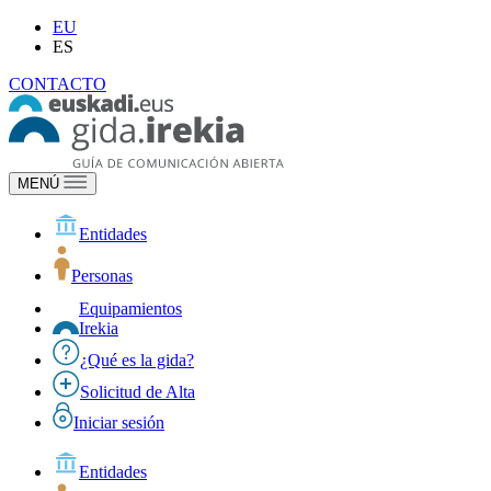
EU
ES
CONTACTO
MENÚ
Entidades
Personas
Equipamientos
Irekia
¿Qué es la gida?
Solicitud de Alta
Iniciar sesión
Entidades