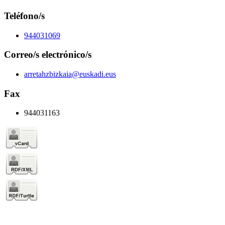
Teléfono/s
944031069
Correo/s electrónico/s
arretahzbizkaia@euskadi.eus
Fax
944031163