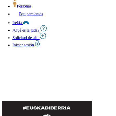
Personas
Equipamientos
Irekia
¿Qué es la gida?
Solicitud de alta
Iniciar sesión