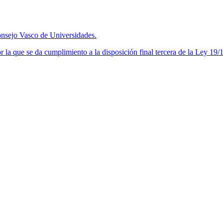
nsejo Vasco de Universidades.
a que se da cumplimiento a la disposición final tercera de la Ley 19/