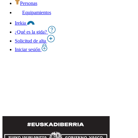
Personas
Equipamientos
Irekia
¿Qué es la gida?
Solicitud de alta
Iniciar sesión