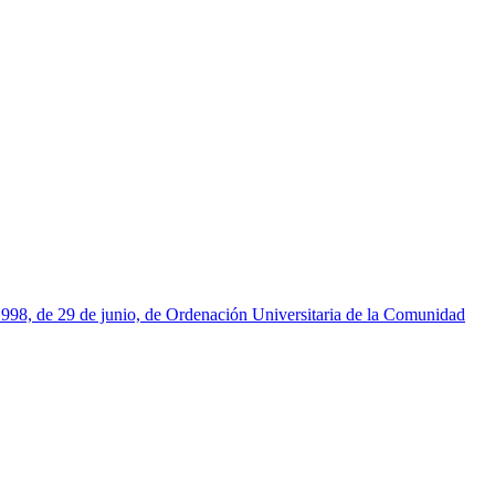
1998, de 29 de junio, de Ordenación Universitaria de la Comunidad