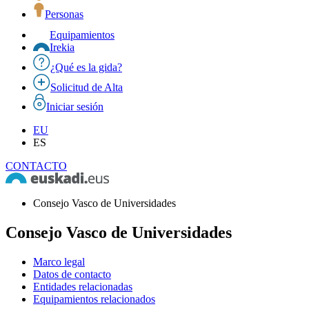
Personas
Equipamientos
Irekia
¿Qué es la gida?
Solicitud de Alta
Iniciar sesión
EU
ES
CONTACTO
Consejo Vasco de Universidades
Consejo Vasco de Universidades
Marco legal
Datos de contacto
Entidades relacionadas
Equipamientos relacionados