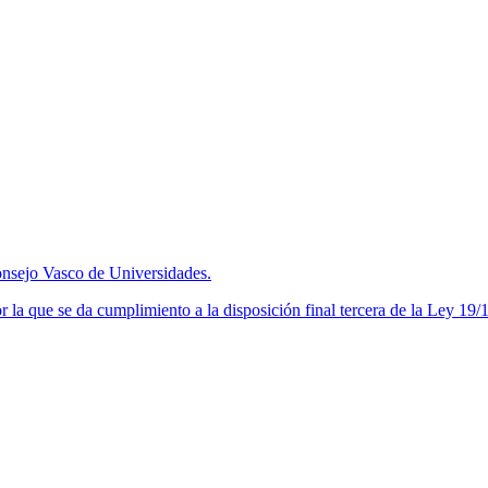
nsejo Vasco de Universidades.
a que se da cumplimiento a la disposición final tercera de la Ley 19/