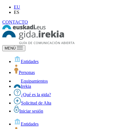
EU
ES
CONTACTO
MENÚ
Entidades
Personas
Equipamientos
Irekia
¿Qué es la gida?
Solicitud de Alta
Iniciar sesión
Entidades