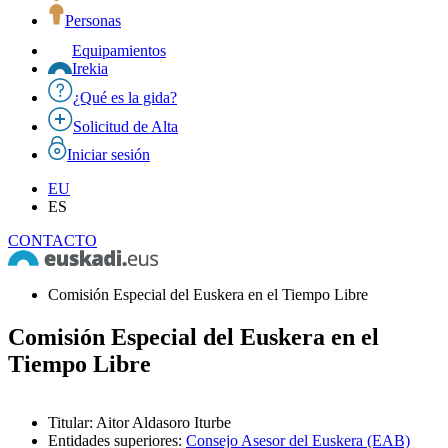
Personas
Equipamientos
Irekia
¿Qué es la gida?
Solicitud de Alta
Iniciar sesión
EU
ES
CONTACTO
Comisión Especial del Euskera en el Tiempo Libre
Comisión Especial del Euskera en el
Tiempo Libre
Titular
:
Aitor Aldasoro Iturbe
Entidades superiores
:
Consejo Asesor del Euskera (EAB)