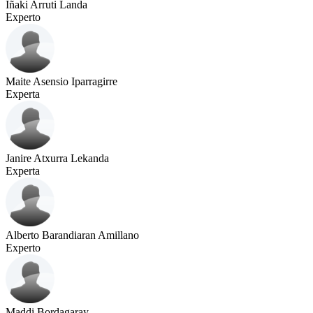
Iñaki Arruti Landa
Experto
Maite Asensio Iparragirre
Experta
Janire Atxurra Lekanda
Experta
Alberto Barandiaran Amillano
Experto
Maddi Bordagaray