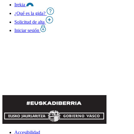
Irekia
¿Qué es la gida?
Solicitud de alta
Iniciar sesión
Accesibilidad