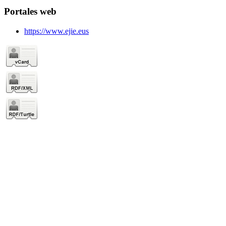
Portales web
https://www.ejie.eus