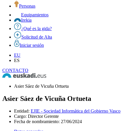
Personas
Equipamientos
Irekia
¿Qué es la gida?
Solicitud de Alta
Iniciar sesión
EU
ES
CONTACTO
Asier Sáez de Vicuña Ortueta
Asier Sáez de Vicuña Ortueta
Entidad
:
EJIE - Sociedad Informática del Gobierno Vasco
Cargo
:
Director Gerente
Fecha de nombramiento
:
27/06/2024