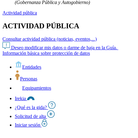
(Gobernanza Pública y Autogobierno)
Actividad pública
ACTIVIDAD PÚBLICA
Consultar actividad pública (noticias, eventos,...)
Deseo modificar mis datos o darme de baja en la Guía.
Información básica sobre protección de datos
Entidades
Personas
Equipamientos
Irekia
¿Qué es la gida?
Solicitud de alta
Iniciar sesión