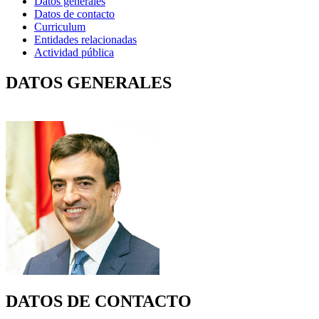
Datos generales
Datos de contacto
Curriculum
Entidades relacionadas
Actividad pública
DATOS GENERALES
DATOS DE CONTACTO