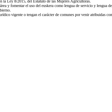
n la Ley 8/2015, del Estatuto de las Mujeres Agricultoras.
u área y fomentar el uso del euskera como lengua de servicio y lengua d
bierno.
urídico vigente o tengan el carácter de comunes por venir atribuidas co