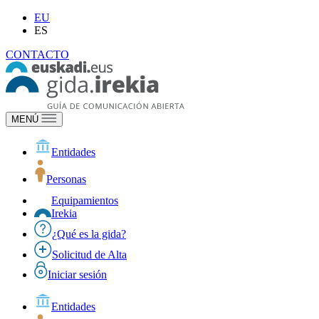
EU
ES
CONTACTO
MENÚ
Entidades
Personas
Equipamientos
Irekia
¿Qué es la gida?
Solicitud de Alta
Iniciar sesión
Entidades