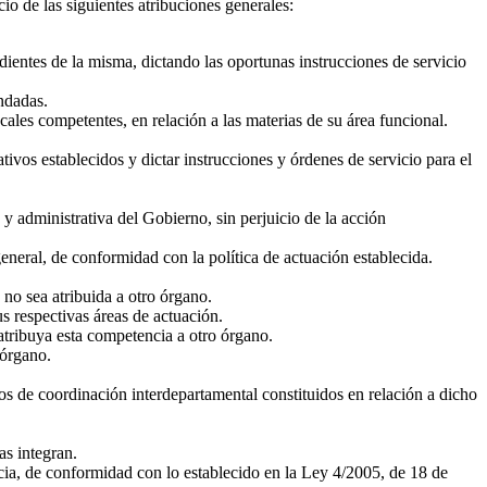
io de las siguientes atribuciones generales:
dientes de la misma, dictando las oportunas instrucciones de servicio
endadas.
es competentes, en relación a las materias de su área funcional.
ivos establecidos y dictar instrucciones y órdenes de servicio para el
y administrativa del Gobierno, sin perjuicio de la acción
eneral, de conformidad con la política de actuación establecida.
no sea atribuida a otro órgano.
 respectivas áreas de actuación.
 atribuya esta competencia a otro órgano.
 órgano.
os de coordinación interdepartamental constituidos en relación a dicho
as integran.
ia, de conformidad con lo establecido en la Ley 4/2005, de 18 de