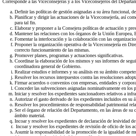
Corresponde a las Viceconsejeras y a los Viceconsejeros del Departamen
Definir las políticas de gestión asignadas a su área funcional, de
Planificar y dirigir las actuaciones de la Viceconsejería, así 
para tal fin.
Elaborar y proponer a la Consejera políticas de actuación y pre
Mantener las relaciones con los órganos de la Unión Europea, 
Fomentar la interlocución y la colaboración con las organizacio
Proponer la organización operativa de la Viceconsejería en Direc
correcto funcionamiento de las mismas.
Promover planes, programas y actuaciones significativas.
Coordinar la elaboración de los mismos y sus informes de seguimi
coordinadora general de Gobierno.
Realizar estudios e informes y su análisis en su ámbito competen
Resolver los recursos interpuestos contra las resoluciones adop
Firmar acuerdos o convenios con empresas, entidades y corporac
Conceder las subvenciones asignadas nominativamente en los p
Iniciar y resolver los expedientes sancionadores relativos a inf
Autorizar el gasto derivado de los expedientes incluidos en su 
Resolver los procedimientos de responsabilidad patrimonial rela
Ser el órgano de relación del Departamento, en las áreas de su 
ámbito material.
Incoar y resolver los expedientes de declaración de lesividad de
Incoar y resolver los expedientes de revisión de oficio de los a
Asumir la responsabilidad de la promoción de la igualdad de m