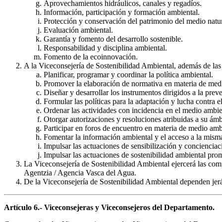
Aprovechamientos hidráulicos, canales y regadíos.
Información, participación y formación ambiental.
Protección y conservación del patrimonio del medio natur
Evaluación ambiental.
Garantía y fomento del desarrollo sostenible.
Responsabilidad y disciplina ambiental.
Fomento de la ecoinnovación.
A la Viceconsejería de Sostenibilidad Ambiental, además de las 
Planificar, programar y coordinar la política ambiental.
Promover la elaboración de normativa en materia de med
Diseñar y desarrollar los instrumentos dirigidos a la pre
Formular las políticas para la adaptación y lucha contra e
Ordenar las actividades con incidencia en el medio ambie
Otorgar autorizaciones y resoluciones atribuidas a su ámb
Participar en foros de encuentro en materia de medio amb
Fomentar la información ambiental y el acceso a la mism
Impulsar las actuaciones de sensibilización y concienciac
Impulsar las actuaciones de sostenibilidad ambiental pro
La Viceconsejería de Sostenibilidad Ambiental ejercerá las co
Agentzia / Agencia Vasca del Agua.
De la Viceconsejería de Sostenibilidad Ambiental dependen je
Artículo 6.- Viceconsejeras y Viceconsejeros del Departamento.