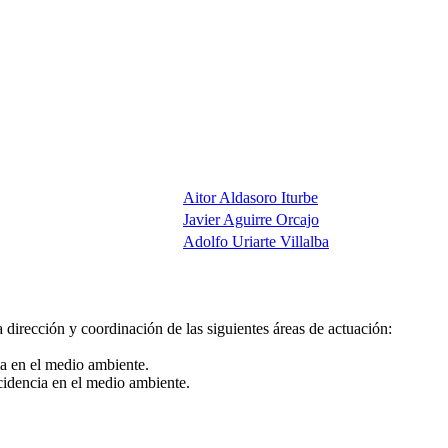
Aitor Aldasoro Iturbe
Javier Aguirre Orcajo
Adolfo Uriarte Villalba
 dirección y coordinación de las siguientes áreas de actuación:
ia en el medio ambiente.
ncidencia en el medio ambiente.