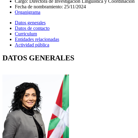
Cargo
:
Directora de Investigación Lingüística y Coordinación
Fecha de nombramiento
:
25/11/2024
Organigrama
Datos generales
Datos de contacto
Curriculum
Entidades relacionadas
Actividad pública
DATOS GENERALES