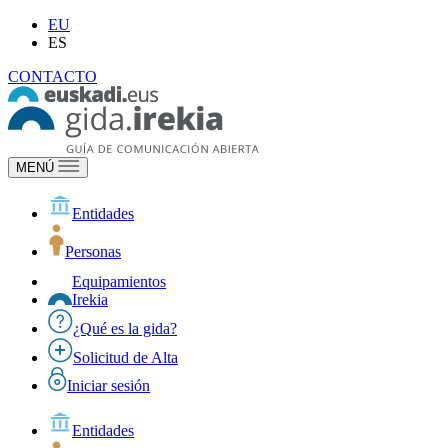
EU
ES
CONTACTO
MENÚ
Entidades
Personas
Equipamientos
Irekia
¿Qué es la gida?
Solicitud de Alta
Iniciar sesión
Entidades