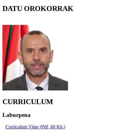
DATU OROKORRAK
CURRICULUM
Laburpena
Curriculum Vitae (Pdf, 60 Kb.)