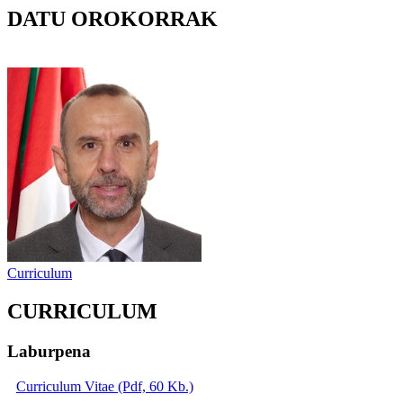
DATU OROKORRAK
Curriculum
CURRICULUM
Laburpena
Curriculum Vitae (Pdf, 60 Kb.)