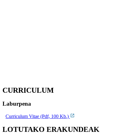
CURRICULUM
Laburpena
Curriculum Vitae (Pdf, 100 Kb.)
LOTUTAKO ERAKUNDEAK