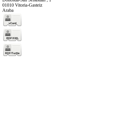
01010 Vitoria-Gasteiz
Araba