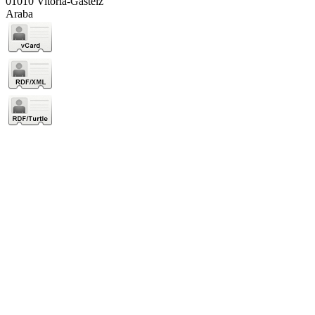
01010 Vitoria-Gasteiz
Araba