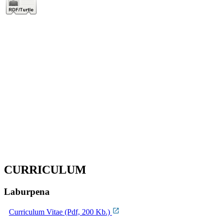
CURRICULUM
Laburpena
Curriculum Vitae (Pdf, 200 Kb.)